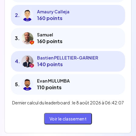
Amaury Calleja
2
.
160 points
Samuel
3
.
160 points
Bastien PELLETIER-GARNIER
4
.
140 points
Evan MULUMBA
5
.
110 points
Dernier calcul du leaderboard : le 8 août 2026 à 06:42:07
Voir le classement