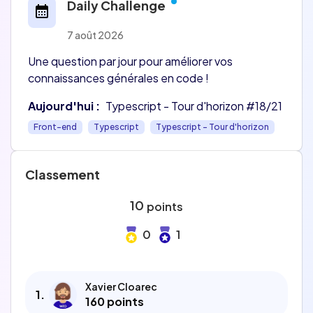
Daily Challenge
7 août 2026
Une question par jour pour améliorer vos
connaissances générales en code !
Aujourd'hui :
Typescript - Tour d'horizon #18/21
Front-end
Typescript
Typescript - Tour d'horizon
Classement
10
points
0
1
Xavier Cloarec
1
.
160 points