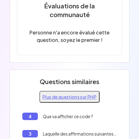
Évaluations de la
communauté
Personne n'a encore évalué cette
question, soyez le premier !
Questions similaires
Plus de questions sur PHP
4
Que va afficher ce code ?
3
Laquelle des affirmations suivantes est correcte ?