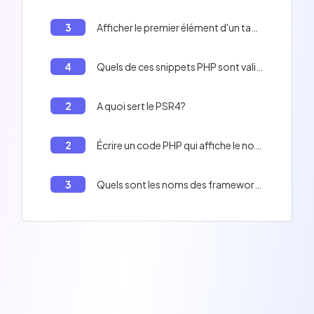
3
Afficher le premier élément d'un tableau en PHP
4
Quels de ces snippets PHP sont valides ?
2
A quoi sert le PSR4?
2
Écrire un code PHP qui affiche le nom complet d'une personne.
3
Quels sont les noms des frameworks PHP?