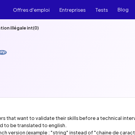
Blog
Offres d'emploi
Entreprises
Tests
ion illégale int(0)
s that want to validate their skills before a technical inter
d to be translated to english.
ench version (example : "string" instead of "chaine de caract