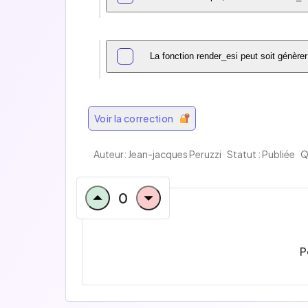
La fonction render_esi peut soit génère
Voir la correction
Auteur: Jean-jacques Peruzzi
Statut : Publiée
Q
0
P