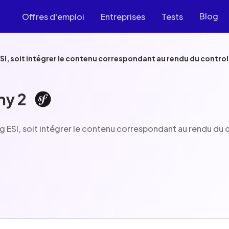
Blog
Offres d'emploi
Entreprises
Tests
ESI, soit intégrer le contenu correspondant au rendu du contro
ny 2
ag ESI, soit intégrer le contenu correspondant au rendu du