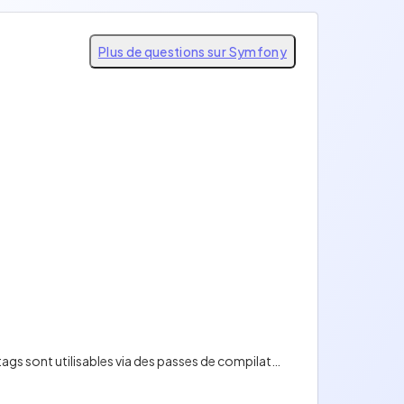
Plus de questions sur Symfony
Les services taggés servent à informer d'autres services de leur compatibilité pour un usage spécifique.,Les tags sont utilisables via des passes de compilation du conteneur.