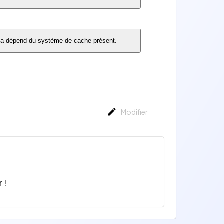
 cela dépend du système de cache présent.
Modifier
 !