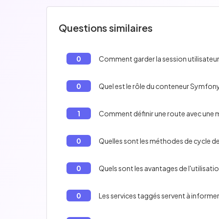
Questions similaires
0
Comment garder la session utilisateu
0
Quel est le rôle du conteneur Symfon
1
Comment définir une route avec une
0
Quelles sont les méthodes de cycle d
0
Quels sont les avantages de l'utilisa
0