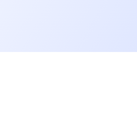
Allons plus loin
Blog
Baromètre des salaires tech
Open Source
Gestion des données