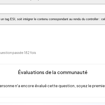
r un tag ESI, soit intégrer le contenu correspondant au rendu du controller :
uestion passée 182 fois
Évaluations de la communauté
ersonne n'a encore évalué cette question, soyez le premier