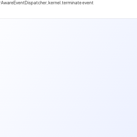
AwareEventDispatcher, kernel.terminate event