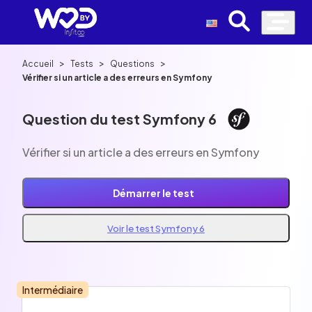
>
>
>
Accueil
Tests
Questions
Vérifier si un article a des erreurs en Symfony
Question du test Symfony 6
Vérifier si un article a des erreurs en Symfony
Démarrer le test
Voir le test Symfony 6
Intermédiaire