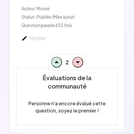
Auteur:
Mounir
Statut : Publiée
(Mise à jour)
Question passée 632 fois
Modifier
2
Évaluations de la
communauté
Personne n'a encore évalué cette
question, soyez le premier !