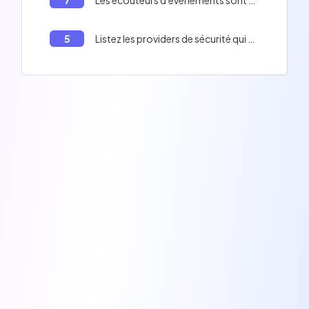
5
Listez les providers de sécurité qui n'existent pas dans Symfony