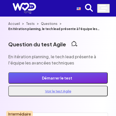
>
>
>
Accueil
Tests
Questions
En itération planning, le tech lead présente à l'équipe les
avancées techniques
Question du test Agile
En itération planning, le tech lead présente à
l'équipe les avancées techniques
Démarrer le test
Voir le test Agile
Intermédiaire