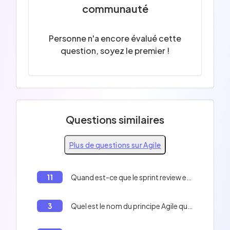
communauté
Personne n'a encore évalué cette
question, soyez le premier !
Questions similaires
Plus de questions sur Agile
11
Quand est-ce que le sprint review est fait?
3
Quel est le nom du principe Agile qui parle de l'importance d'être transparent sur l'avancement du projet?