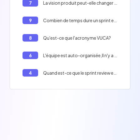
7
La vision produit peut-elle changer au cours du développement d'un projet agile?
9
Combien de temps dure un sprint en Agile?
8
Qu'est-ce que l'acronyme VUCA?
6
L'équipe est auto-organisée,Il n'y a pas de hiérarchie dans une équipe agile
4
Quand est-ce que le sprint review est fait?