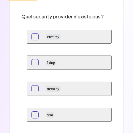
Quel security provider n'existe pas ?
entity
ldap
memory
sso