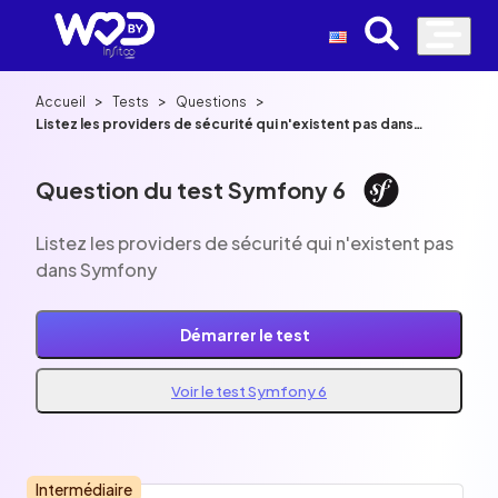
>
>
>
Accueil
Tests
Questions
Listez les providers de sécurité qui n'existent pas dans
Symfony
Question du test Symfony 6
Listez les providers de sécurité qui n'existent pas
dans Symfony
Démarrer le test
Voir le test Symfony 6
Intermédiaire