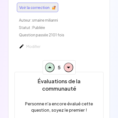
Voir la correction
Auteur:
smaine milianni
Statut : Publiée
Question passée 2101 fois
Modifier
5
Évaluations de la
communauté
Personne n'a encore évalué cette
question, soyez le premier !