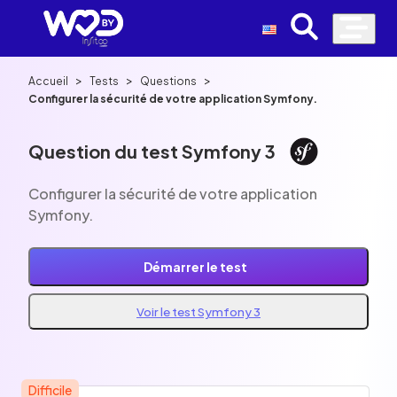
>
>
>
Accueil
Tests
Questions
Configurer la sécurité de votre application Symfony.
Question du test Symfony 3
Configurer la sécurité de votre application
Symfony.
Démarrer le test
Voir le test Symfony 3
Difficile