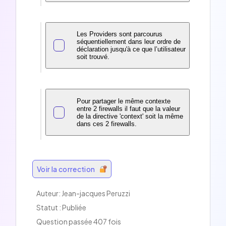
Les Providers sont parcourus
séquentiellement dans leur ordre de
déclaration jusqu'à ce que l’utilisateur
soit trouvé.
Pour partager le même contexte
entre 2 firewalls il faut que la valeur
de la directive 'context' soit la même
dans ces 2 firewalls.
Voir la correction
Auteur: Jean-jacques Peruzzi
Statut : Publiée
Question passée 407 fois