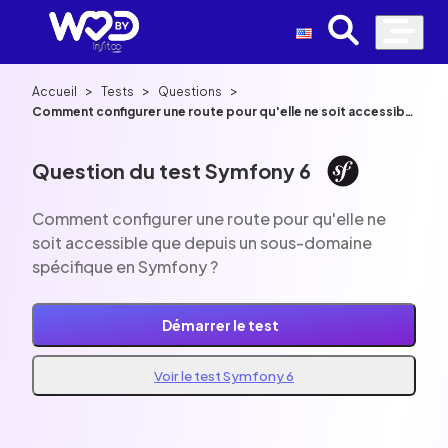
>
>
>
Accueil
Tests
Questions
Comment configurer une route pour qu'elle ne soit accessible
que depuis un sous-domaine spécifique en Symfony ?
Question du test Symfony 6
Comment configurer une route pour qu'elle ne
soit accessible que depuis un sous-domaine
spécifique en Symfony ?
Démarrer le test
Voir le test Symfony 6