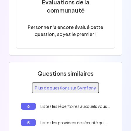
Évaluations de la
communauté
Personne n'a encore évalué cette
question, soyez le premier !
Questions similaires
Plus de questions sur Symfony
6
Listez les répertoires auxquels vous devez donner les droits d'écriture sur votre serveur web.
5
Listez les providers de sécurité qui n'existent pas dans Symfony