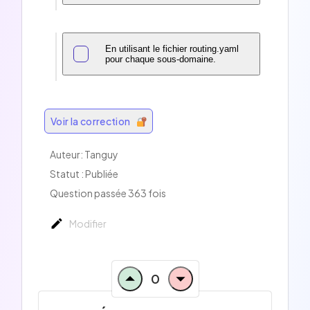
En utilisant le fichier routing.yaml
pour chaque sous-domaine.
Voir la correction
Auteur:
Tanguy
Statut : Publiée
Question passée 363 fois
Modifier
0