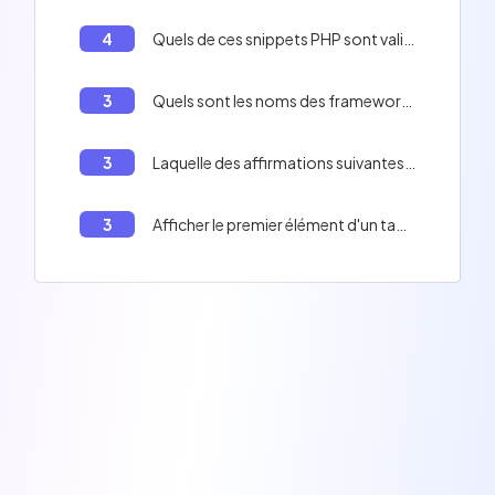
4
Quels de ces snippets PHP sont valides ?
3
Quels sont les noms des frameworks PHP?
3
Laquelle des affirmations suivantes est correcte ?
3
Afficher le premier élément d'un tableau en PHP