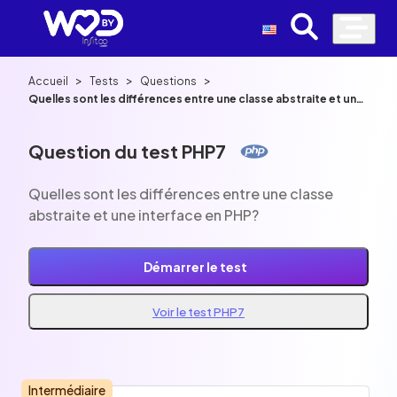
>
>
>
Accueil
Tests
Questions
Quelles sont les différences entre une classe abstraite et une
interface en PHP?
Question du test PHP7
Quelles sont les différences entre une classe
abstraite et une interface en PHP?
Démarrer le test
Voir le test PHP7
Intermédiaire