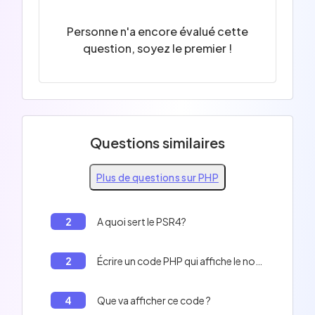
Personne n'a encore évalué cette
question, soyez le premier !
Questions similaires
Plus de questions sur PHP
2
A quoi sert le PSR4?
2
Écrire un code PHP qui affiche le nom complet d'une personne.
4
Que va afficher ce code ?