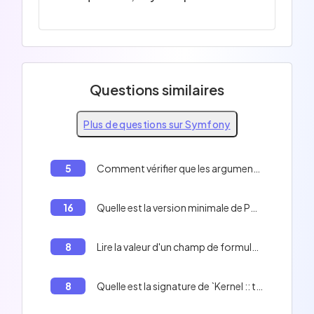
Questions similaires
Plus de questions sur Symfony
5
Comment vérifier que les arguments injectés dans un service correspondent à leur déclaration de type en Symfony
16
Quelle est la version minimale de PHP pour Symfony 5?
8
Lire la valeur d'un champ de formulaire dans une branche de template Symfony
8
Quelle est la signature de `Kernel :: terminate()` en Symfony?