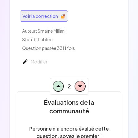
Voir la correction
Auteur: Smaïne Millani
Statut : Publiée
Question passée 3311 fois
Modifier
2
Évaluations de la
communauté
Personne n'a encore évalué cette
question, soyez le premier !