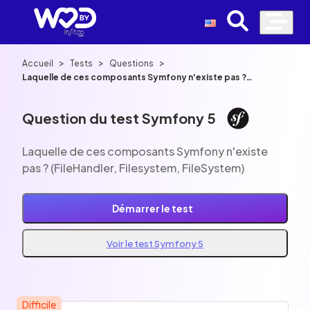
>
>
>
Accueil
Tests
Questions
Laquelle de ces composants Symfony n'existe pas ?
(FileHandler, Filesystem, FileSystem)
Question du test Symfony 5
Laquelle de ces composants Symfony n'existe
pas ? (FileHandler, Filesystem, FileSystem)
Démarrer le test
Voir le test Symfony 5
Difficile