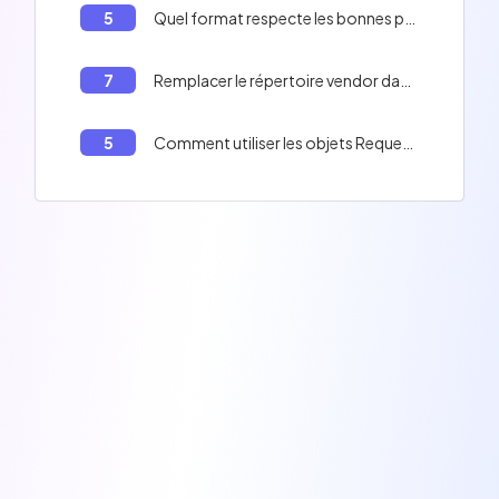
5
Quel format respecte les bonnes pratiques de nommage d'un fichier TWIG?
7
Remplacer le répertoire vendor dans Symfony
5
Comment utiliser les objets Request et Response de Symfony dans un middleware ?