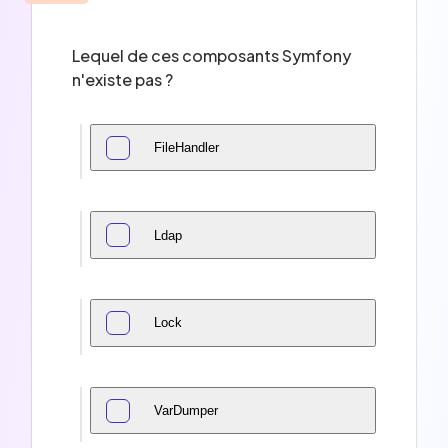
Lequel de ces composants Symfony
n'existe pas ?
FileHandler
Ldap
Lock
VarDumper