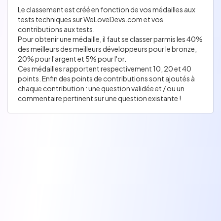
Le classement est créé en fonction de vos médailles aux
tests techniques sur WeLoveDevs.com et vos
contributions aux tests.
Pour obtenir une médaille, il faut se classer parmis les 40%
des meilleurs des meilleurs développeurs pour le bronze,
20% pour l'argent et 5% pour l'or.
Ces médailles rapportent respectivement 10, 20 et 40
points. Enfin des points de contributions sont ajoutés à
chaque contribution : une question validée et / ou un
commentaire pertinent sur une question existante !