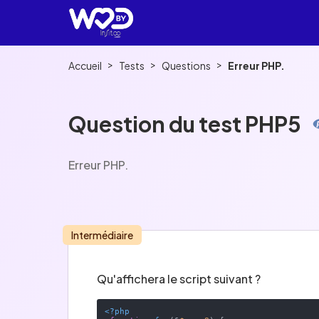
>
>
>
Accueil
Tests
Questions
Erreur PHP.
Question du test PHP5
Erreur PHP.
Intermédiaire
Qu'affichera le script suivant ?
<?php