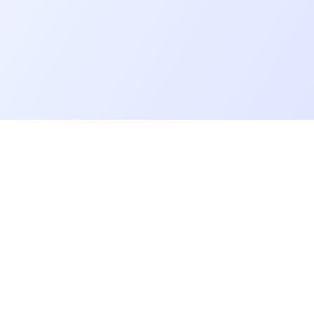
Allons plus loin
Blog
Baromètre des salaires tech
Open Source
Gestion des données