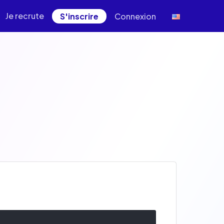
Je recrute
S'inscrire
Connexion