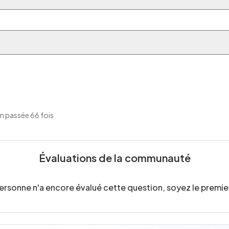
n passée 66 fois
Évaluations de la communauté
ersonne n'a encore évalué cette question, soyez le premier