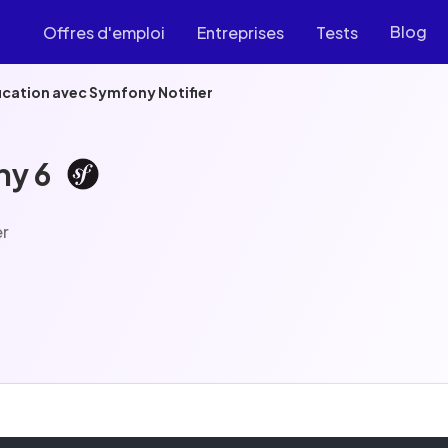
Blog
Offres d'emploi
Entreprises
Tests
ication avec Symfony Notifier
ny 6
er