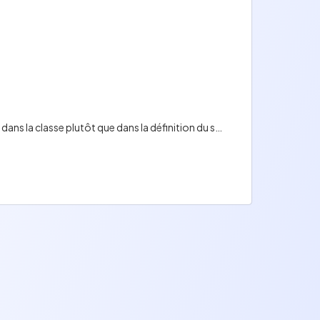
Les écouteurs d'événements sont plus faciles à réutiliser car la connaissance des événements est conservée dans la classe plutôt que dans la définition du service.