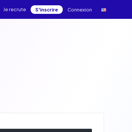
Je recrute
S'inscrire
Connexion