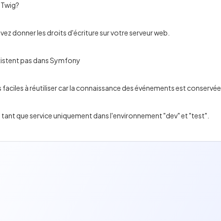
 Twig?
vez donner les droits d'écriture sur votre serveur web.
'existent pas dans Symfony
n tant que service uniquement dans l'environnement "dev" et "test".