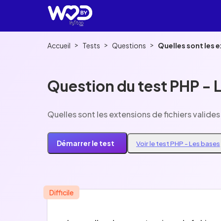
>
>
>
Accueil
Tests
Questions
Quelles sont les e
Question du test PHP - 
Quelles sont les extensions de fichiers valides
Démarrer le test
Voir le test PHP - Les bases
Difficile