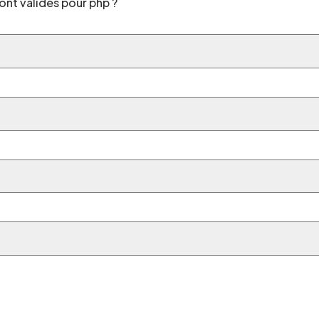
ont valides pour php ?