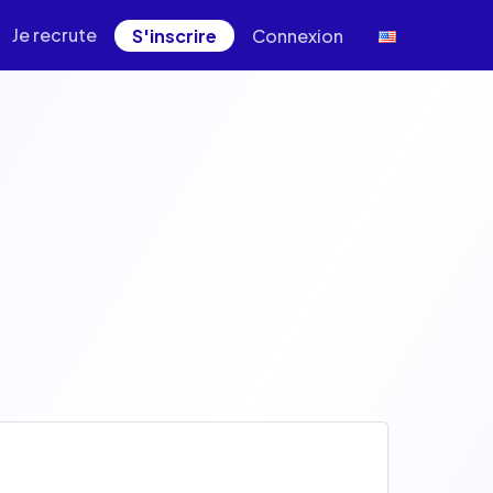
Je recrute
S'inscrire
Connexion