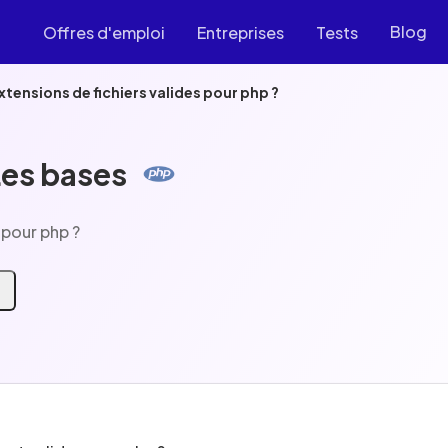
Blog
Offres d'emploi
Entreprises
Tests
xtensions de fichiers valides pour php ?
Les bases
 pour php ?