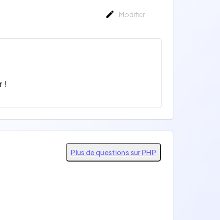
Modifier
 !
Plus de questions sur PHP