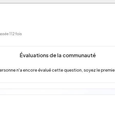
ssée 112 fois
Évaluations de la communauté
ersonne n'a encore évalué cette question, soyez le premier