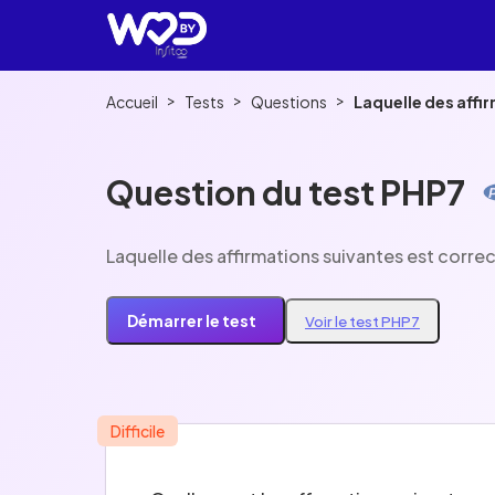
>
>
>
Accueil
Tests
Questions
Laquelle des affi
Question du test PHP7
Laquelle des affirmations suivantes est correc
Démarrer le test
Voir le test PHP7
Difficile