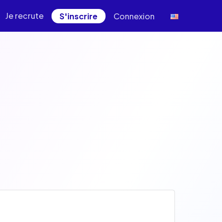
Je recrute
S'inscrire
Connexion