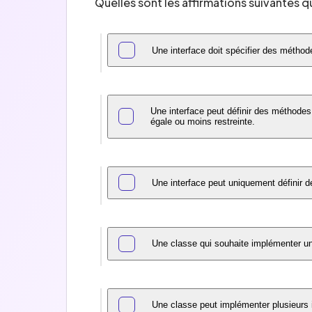
Quelles sont les affirmations suivantes qu
Une interface doit spécifier des métho
Une interface peut définir des méthodes
égale ou moins restreinte.
Une interface peut uniquement définir de
Une classe qui souhaite implémenter une 
Une classe peut implémenter plusieurs 