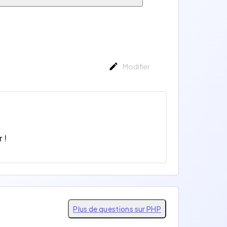
Modifier
 !
Plus de questions sur PHP