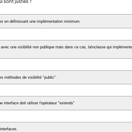
i sont justes ?
des en définissant une implémentation minimum.
 avec une visibilité non publique mais dans ce cas, la\nclasse qui implémente
s méthodes de visibilité "public".
interface doit utiliser l'opérateur "extends"
interfaces.