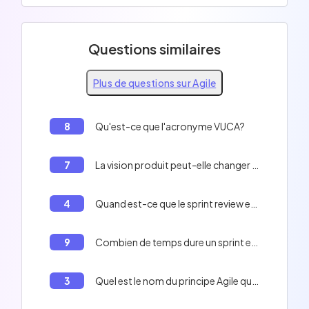
Questions similaires
Plus de questions sur Agile
8
Qu'est-ce que l'acronyme VUCA?
7
La vision produit peut-elle changer au cours du développement d'un projet agile?
4
Quand est-ce que le sprint review est fait?
9
Combien de temps dure un sprint en Agile?
3
Quel est le nom du principe Agile qui parle de l'importance d'être transparent sur l'avancement du projet?