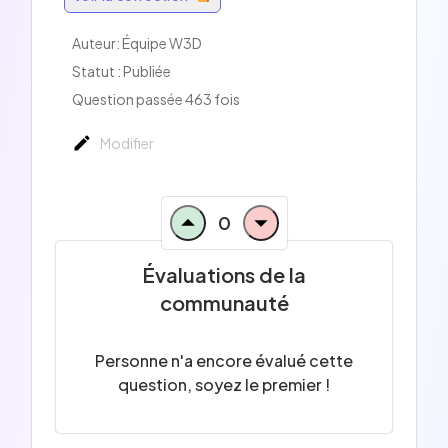
Auteur:
Équipe W3D
Statut : Publiée
Question passée 463 fois
Modifier
0
Évaluations de la
communauté
Personne n'a encore évalué cette
question, soyez le premier !