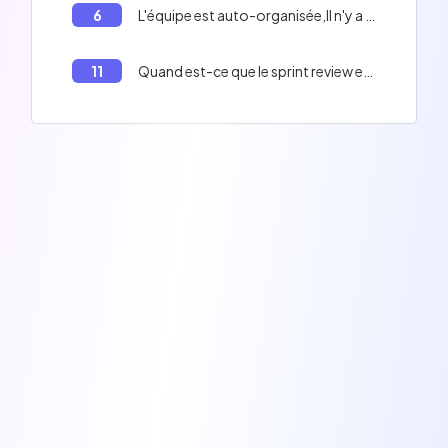
6
L'équipe est auto-organisée,Il n'y a pas de hiérarchie dans une équipe agile
11
Quand est-ce que le sprint review est fait?