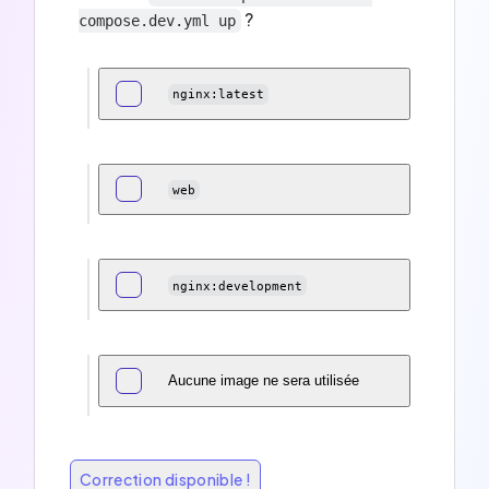
?
compose.dev.yml up
nginx:latest
web
nginx:development
Aucune image ne sera utilisée
Correction disponible !