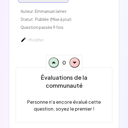
Auteur:
Emmanuel Jamet
Statut : Publiée
(Mise à jour)
Question passée 9 fois
Modifier
0
Évaluations de la
communauté
Personne n'a encore évalué cette
question, soyez le premier !