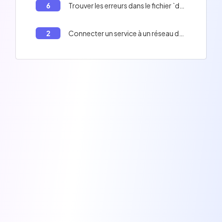
6
Trouver les erreurs dans le fichier `docker-compose.yml`.
2
Connecter un service à un réseau dans Docker Compose