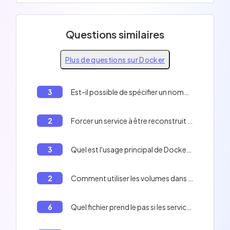
Questions similaires
Plus de questions sur Docker
3
Est-il possible de spécifier un nombre maximum d'essais de redémarrage avec la politique `on-failure`?
2
Forcer un service à être reconstruit sans utiliser le cache avec Docker Compose
3
Quel est l'usage principal de Docker Compose?
2
Comment utiliser les volumes dans Docker Compose
6
Quel fichier prend le pas si les services ou les options sont redéfinis dans plusieurs fichiers?