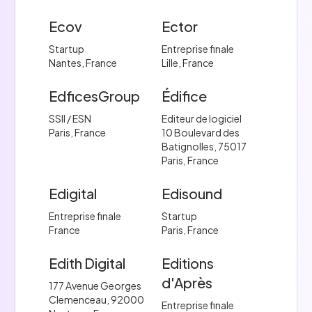
Ecov
Ector
Startup
Entreprise finale
Nantes, France
Lille, France
EdficesGroup
Édifice
SSII / ESN
Editeur de logiciel
Paris, France
10 Boulevard des
Batignolles, 75017
Paris, France
Edigital
Edisound
Entreprise finale
Startup
France
Paris, France
Edith Digital
Editions
d'Après
177 Avenue Georges
Clemenceau, 92000
Entreprise finale