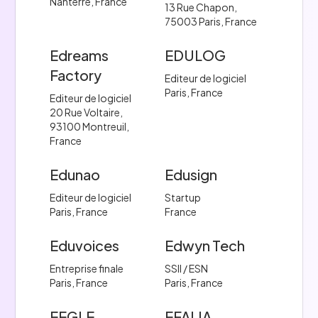
Nanterre, France
13 Rue Chapon,
75003 Paris, France
Edreams
EDULOG
Factory
Editeur de logiciel
Paris, France
Editeur de logiciel
20 Rue Voltaire,
93100 Montreuil,
France
Edunao
Edusign
Editeur de logiciel
Startup
Paris, France
France
Eduvoices
Edwyn Tech
Entreprise finale
SSII / ESN
Paris, France
Paris, France
EEGLE
EFALIA