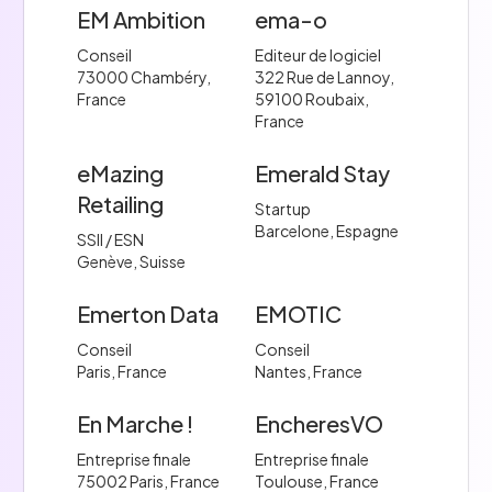
EM Ambition
ema-o
Conseil
Editeur de logiciel
73000 Chambéry,
322 Rue de Lannoy,
France
59100 Roubaix,
France
eMazing
Emerald Stay
Retailing
Startup
Barcelone, Espagne
SSII / ESN
Genève, Suisse
Emerton Data
EMOTIC
Conseil
Conseil
Paris, France
Nantes, France
En Marche !
EncheresVO
Entreprise finale
Entreprise finale
75002 Paris, France
Toulouse, France