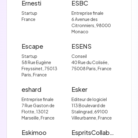
Ernesti
ESBC
Startup
Entreprise finale
France
6 Avenue des
Citronniers, 98000
Monaco
Escape
ESENS
Startup
Conseil
58 Rue Eugène
40 Rue du Colisée,
Freyssinet, 75013
75008 Paris, France
Paris, France
eshard
Esker
Entreprise finale
Editeur de logiciel
7 Rue Gaston de
113 Boulevard de
Flotte, 13012
Stalingrad, 69100
Marseille, France
Villeurbanne, France
Eskimoo
EspritsCollaboratifs