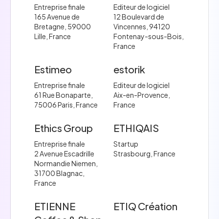
Entreprise finale
Editeur de logiciel
165 Avenue de
12 Boulevard de
Bretagne, 59000
Vincennes, 94120
Lille, France
Fontenay-sous-Bois,
France
Estimeo
estorik
Entreprise finale
Editeur de logiciel
61 Rue Bonaparte,
Aix-en-Provence,
75006 Paris, France
France
Ethics Group
ETHIQAIS
Entreprise finale
Startup
2 Avenue Escadrille
Strasbourg, France
Normandie Niemen,
31700 Blagnac,
France
ETIENNE
ETIQ Création