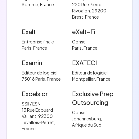
Somme, France
220 Rue Pierre
Rivoalon, 29200
Brest, France
Exalt
eXalt-Fi
Entreprise finale
Conseil
Paris, France
Paris, France
Examin
EXATECH
Editeur de logiciel
Editeur de logiciel
75018 Paris, France
Montpellier, France
Excelsior
Exclusive Prep
Outsourcing
SSII / ESN
13 Rue Edouard
Conseil
Vaillant, 92300
Johannesburg,
Levallois-Perret,
Afrique du Sud
France