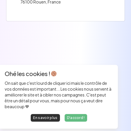
76100 Rouen, France
Ohé les cookies !
On sait que c'est lourd de cliquer ici mais le contrôle de
vos données est important... Les cookies nous servent à
améliorer le site et à cibler nos campagnes. C'est peut
être un détail pour vous, mais pour nous ça veut dire
beaucoup 💙
En savoir plus
D'accord !