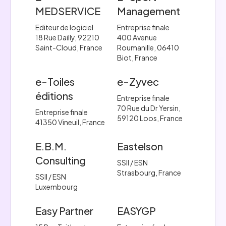
MEDSERVICE
Management
Editeur de logiciel
Entreprise finale
18 Rue Dailly, 92210
400 Avenue
Saint-Cloud, France
Roumanille, 06410
Biot, France
e-Toiles
e-Zyvec
éditions
Entreprise finale
70 Rue du Dr Yersin,
Entreprise finale
59120 Loos, France
41350 Vineuil, France
E.B.M.
Eastelson
Consulting
SSII / ESN
Strasbourg, France
SSII / ESN
Luxembourg
Easy Partner
EASYGP