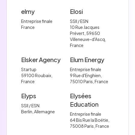
elmy
Elosi
Entreprise finale
SSII / ESN
France
10 Rue Jacques
Prévert, 59650
Villeneuve-d'Ascq,
France
Elsker Agency
Elum Energy
Startup
Entreprise finale
59100 Roubaix,
9 Rue d'Enghien,
France
75010 Paris, France
Elyps
Elysées
Education
SSII / ESN
Berlin, Allemagne
Entreprise finale
64 Bis Rue la Boétie,
75008 Paris, France