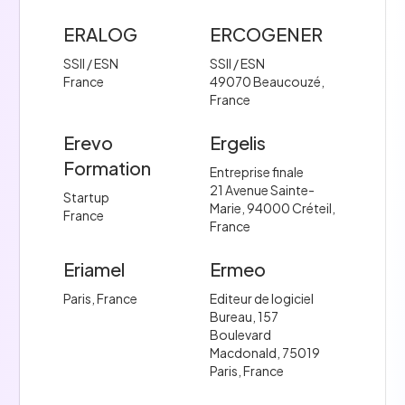
ERALOG
ERCOGENER
SSII / ESN
SSII / ESN
France
49070 Beaucouzé,
France
Erevo
Ergelis
Formation
Entreprise finale
21 Avenue Sainte-
Startup
Marie, 94000 Créteil,
France
France
Eriamel
Ermeo
Paris, France
Editeur de logiciel
Bureau, 157
Boulevard
Macdonald, 75019
Paris, France