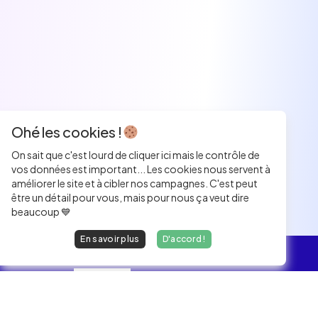
Ohé les cookies !
On sait que c'est lourd de cliquer ici mais le contrôle de
vos données est important... Les cookies nous servent à
améliorer le site et à cibler nos campagnes. C'est peut
être un détail pour vous, mais pour nous ça veut dire
beaucoup 💙
En savoir plus
D'accord !
L'essentiel
Les Jobs