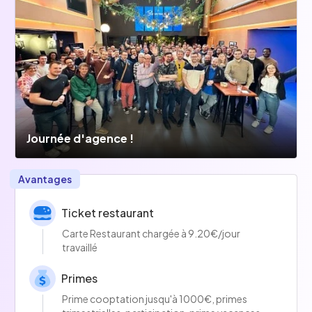
Journée d'agence !
Avantages
Ticket restaurant
Carte Restaurant chargée à 9.20€/jour
travaillé
Primes
Prime cooptation jusqu'à 1000€, primes