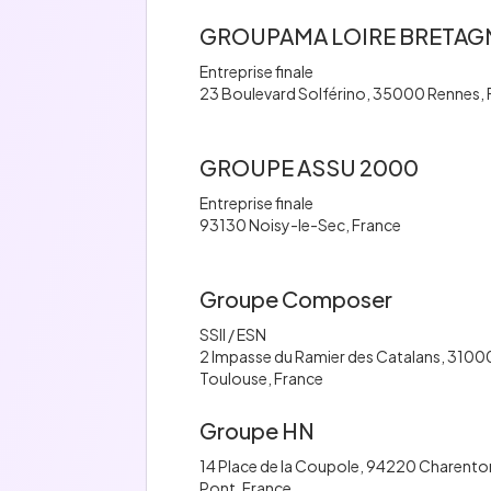
GROUPAMA LOIRE BRETAG
Entreprise finale
23 Boulevard Solférino, 35000 Rennes, 
GROUPE ASSU 2000
Entreprise finale
93130 Noisy-le-Sec, France
Groupe Composer
SSII / ESN
2 Impasse du Ramier des Catalans, 3100
Toulouse, France
Groupe HN
14 Place de la Coupole, 94220 Charento
Pont, France