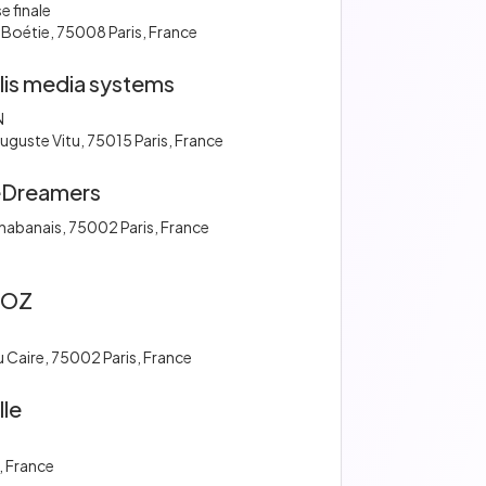
e finale
a Boétie, 75008 Paris, France
lis media systems
N
uguste Vitu, 75015 Paris, France
eDreamers
habanais, 75002 Paris, France
COZ
u Caire, 75002 Paris, France
lle
, France