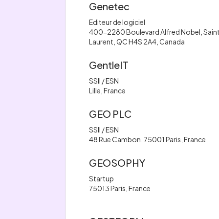
Genetec
Editeur de logiciel
400-2280 Boulevard Alfred Nobel, Sain
Laurent, QC H4S 2A4, Canada
GentleIT
SSII / ESN
Lille, France
GEO PLC
SSII / ESN
48 Rue Cambon, 75001 Paris, France
GEOSOPHY
Startup
75013 Paris, France