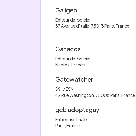
Galigeo
Editeur de logiciel
87 Avenue d'Italie, 75013 Paris, France
Ganacos
Editeur de logiciel
Nantes, France
Gatewatcher
SSII / ESN
42 Rue Washington, 75008 Paris, France
geb adoptaguy
Entreprise finale
Paris, France