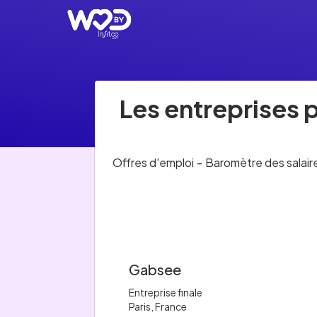
Les entreprises 
Offres d'emploi
-
Baromètre des salair
Gabsee
Entreprise finale
Paris, France