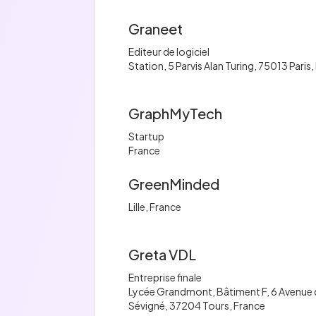
Graneet
Editeur de logiciel
Station, 5 Parvis Alan Turing, 75013 Paris
GraphMyTech
Startup
France
GreenMinded
Lille, France
Greta VDL
Entreprise finale
Lycée Grandmont, Bâtiment F, 6 Avenue
Sévigné, 37204 Tours, France