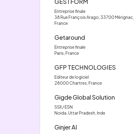
GESTFORM
Entreprise finale
38 Rue François Arago, 33700 Mérignac
France
Getaround
Entreprise finale
Paris, France
GFP TECHNOLOGIES
Editeur de logiciel
28000 Chartres, France
Gigde Global Solution
SSII / ESN
Noida, Uttar Pradesh, Inde
Ginjer AI