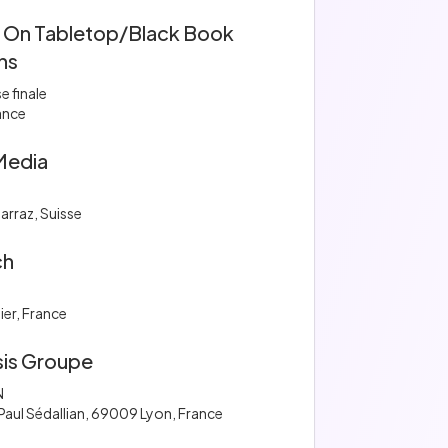
On Tabletop/Black Book
ns
e finale
ance
Media
Sarraz, Suisse
ch
ier, France
is Groupe
N
Paul Sédallian, 69009 Lyon, France