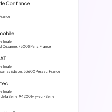
de Confiance
France
mobile
e finale
ul Cézanne, 75008 Paris, France
AT
e finale
homas Edison, 33600 Pessac, France
tec
e finale
e de la Seine, 94200 Ivry-sur-Seine,