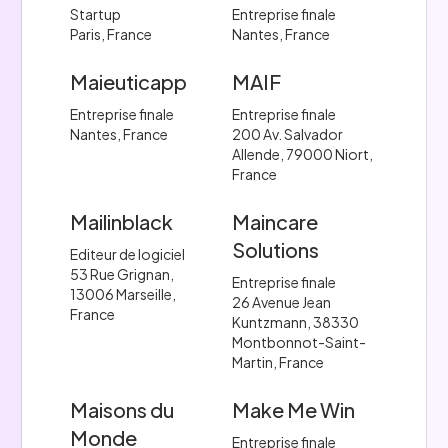
Startup
Entreprise finale
Paris, France
Nantes, France
Maieuticapp
MAIF
Entreprise finale
Entreprise finale
Nantes, France
200 Av. Salvador
Allende, 79000 Niort,
France
Mailinblack
Maincare
Solutions
Editeur de logiciel
53 Rue Grignan,
Entreprise finale
13006 Marseille,
26 Avenue Jean
France
Kuntzmann, 38330
Montbonnot-Saint-
Martin, France
Maisons du
Make Me Win
Monde
Entreprise finale