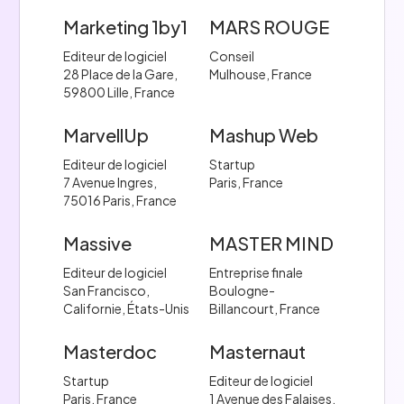
Marketing 1by1
MARS ROUGE
Editeur de logiciel
Conseil
28 Place de la Gare,
Mulhouse, France
59800 Lille, France
MarvellUp
Mashup Web
Editeur de logiciel
Startup
7 Avenue Ingres,
Paris, France
75016 Paris, France
Massive
MASTER MIND
Editeur de logiciel
Entreprise finale
San Francisco,
Boulogne-
Californie, États-Unis
Billancourt, France
Masterdoc
Masternaut
Startup
Editeur de logiciel
Paris, France
1 Avenue des Falaises,