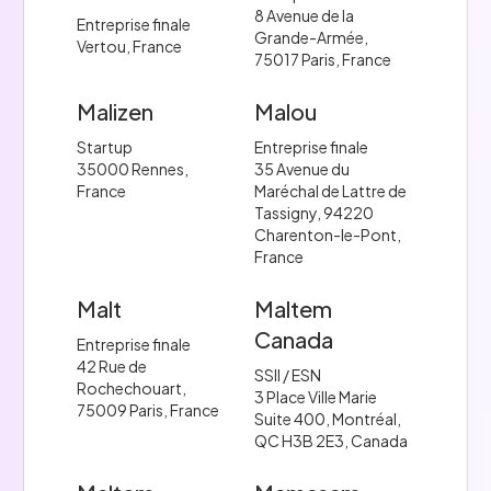
8 Avenue de la
Entreprise finale
Grande-Armée,
Vertou, France
75017 Paris, France
Malizen
Malou
Startup
Entreprise finale
35000 Rennes,
35 Avenue du
France
Maréchal de Lattre de
Tassigny, 94220
Charenton-le-Pont,
France
Malt
Maltem
Canada
Entreprise finale
42 Rue de
SSII / ESN
Rochechouart,
3 Place Ville Marie
75009 Paris, France
Suite 400, Montréal,
QC H3B 2E3, Canada