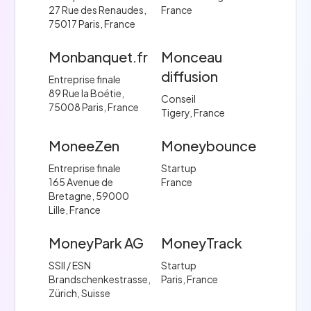
27 Rue des Renaudes,
France
75017 Paris, France
Monbanquet.fr
Monceau
diffusion
Entreprise finale
89 Rue la Boétie,
Conseil
75008 Paris, France
Tigery, France
MoneeZen
Moneybounce
Entreprise finale
Startup
165 Avenue de
France
Bretagne, 59000
Lille, France
MoneyPark AG
MoneyTrack
SSII / ESN
Startup
Brandschenkestrasse,
Paris, France
Zürich, Suisse