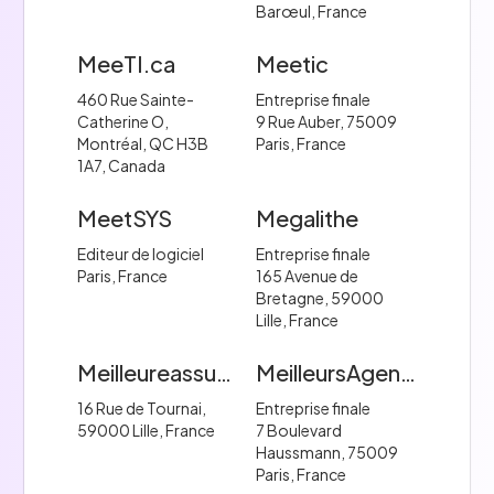
Barœul, France
MeeTI.ca
Meetic
460 Rue Sainte-
Entreprise finale
Catherine O,
9 Rue Auber, 75009
Montréal, QC H3B
Paris, France
1A7, Canada
MeetSYS
Megalithe
Editeur de logiciel
Entreprise finale
Paris, France
165 Avenue de
Bretagne, 59000
Lille, France
Meilleureassurance
MeilleursAgents
16 Rue de Tournai,
Entreprise finale
59000 Lille, France
7 Boulevard
Haussmann, 75009
Paris, France