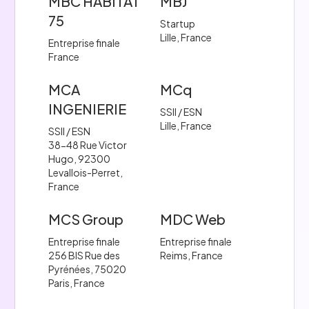
MBC HABITAT
MBJ
75
Startup
Lille, France
Entreprise finale
France
MCA
MCq
INGENIERIE
SSII / ESN
Lille, France
SSII / ESN
38-48 Rue Victor
Hugo, 92300
Levallois-Perret,
France
MCS Group
MDC Web
Entreprise finale
Entreprise finale
256 BIS Rue des
Reims, France
Pyrénées, 75020
Paris, France