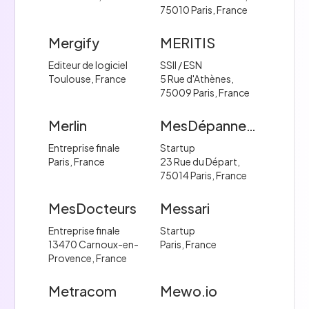
75010 Paris, France
Mergify
MERITIS
Editeur de logiciel
SSII / ESN
Toulouse, France
5 Rue d'Athènes,
75009 Paris, France
Merlin
MesDépanneurs.fr
Entreprise finale
Startup
Paris, France
23 Rue du Départ,
75014 Paris, France
MesDocteurs
Messari
Entreprise finale
Startup
13470 Carnoux-en-
Paris, France
Provence, France
Metracom
Mewo.io