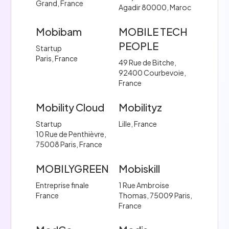
Grand, France
Agadir 80000, Maroc
Mobibam
MOBILE TECH
PEOPLE
Startup
Paris, France
49 Rue de Bitche,
92400 Courbevoie,
France
Mobility Cloud
Mobilityz
Startup
Lille, France
10 Rue de Penthièvre,
75008 Paris, France
MOBILYGREEN
Mobiskill
Entreprise finale
1 Rue Ambroise
France
Thomas, 75009 Paris,
France