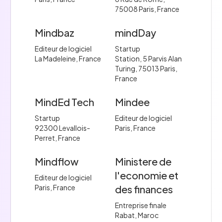
75008 Paris, France
Mindbaz
mindDay
Editeur de logiciel
Startup
La Madeleine, France
Station, 5 Parvis Alan
Turing, 75013 Paris,
France
MindEd Tech
Mindee
Startup
Editeur de logiciel
92300 Levallois-
Paris, France
Perret, France
Mindflow
Ministere de
l'economie et
Editeur de logiciel
Paris, France
des finances
Entreprise finale
Rabat, Maroc