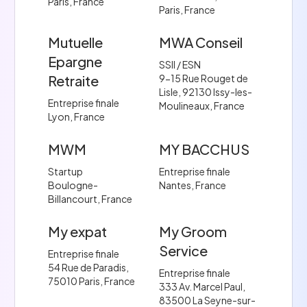
Paris, France
Paris, France
Mutuelle
MWA Conseil
Epargne
SSII / ESN
Retraite
9-15 Rue Rouget de
Lisle, 92130 Issy-les-
Entreprise finale
Moulineaux, France
Lyon, France
MWM
MY BACCHUS
Startup
Entreprise finale
Boulogne-
Nantes, France
Billancourt, France
My expat
My Groom
Service
Entreprise finale
54 Rue de Paradis,
Entreprise finale
75010 Paris, France
333 Av. Marcel Paul,
83500 La Seyne-sur-