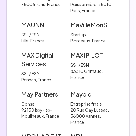
75006 Paris, France
Poissonnière, 75010
Paris, France
MAUNN
MaVilleMonShopping
SSII / ESN
Startup
Lille, France
Bordeaux, France
MAX Digital
MAXIPILOT
Services
SSII / ESN
83310 Grimaud,
SSII / ESN
France
Rennes, France
May Partners
Maypic
Conseil
Entreprise finale
92130 Issy-les-
20 Rue Gay Lussac,
Moulineaux, France
56000 Vannes,
France