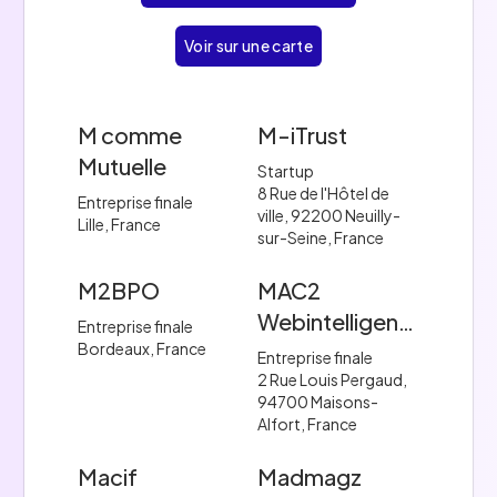
Voir sur une carte
M comme
M-iTrust
Mutuelle
Startup
8 Rue de l'Hôtel de
Entreprise finale
ville, 92200 Neuilly-
Lille, France
sur-Seine, France
M2BPO
MAC2
Webintelligence
Entreprise finale
Bordeaux, France
Entreprise finale
2 Rue Louis Pergaud,
94700 Maisons-
Alfort, France
Macif
Madmagz