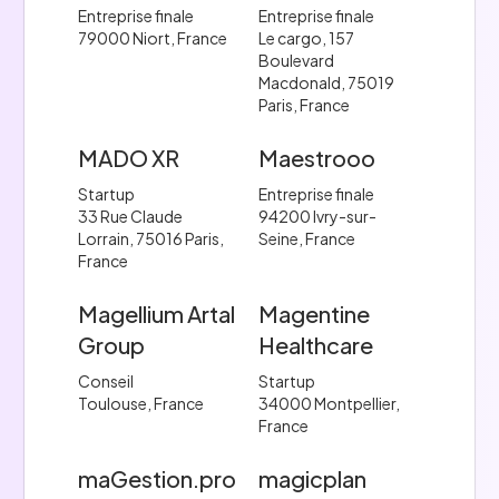
Entreprise finale
Entreprise finale
79000 Niort, France
Le cargo, 157
Boulevard
Macdonald, 75019
Paris, France
MADO XR
Maestrooo
Startup
Entreprise finale
33 Rue Claude
94200 Ivry-sur-
Lorrain, 75016 Paris,
Seine, France
France
Magellium Artal
Magentine
Group
Healthcare
Conseil
Startup
Toulouse, France
34000 Montpellier,
France
maGestion.pro
magicplan