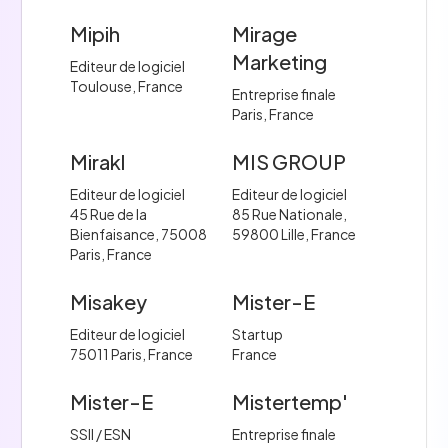
Mipih
Mirage
Marketing
Editeur de logiciel
Toulouse, France
Entreprise finale
Paris, France
Mirakl
MIS GROUP
Editeur de logiciel
Editeur de logiciel
45 Rue de la
85 Rue Nationale,
Bienfaisance, 75008
59800 Lille, France
Paris, France
Misakey
Mister-E
Editeur de logiciel
Startup
75011 Paris, France
France
Mister-E
Mistertemp'
SSII / ESN
Entreprise finale