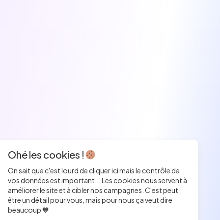
Ohé les cookies !
On sait que c'est lourd de cliquer ici mais le contrôle de
vos données est important... Les cookies nous servent à
améliorer le site et à cibler nos campagnes. C'est peut
être un détail pour vous, mais pour nous ça veut dire
beaucoup 💙