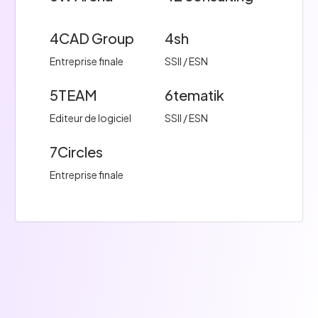
4CAD Group
4sh
Entreprise finale
SSII / ESN
5TEAM
6tematik
Editeur de logiciel
SSII / ESN
7Circles
Entreprise finale