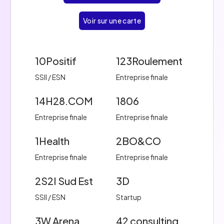
Voir sur une carte
10Positif
123Roulement
SSII / ESN
Entreprise finale
14H28.COM
1806
Entreprise finale
Entreprise finale
1Health
2BO&CO
Entreprise finale
Entreprise finale
2S2I Sud Est
3D
SSII / ESN
Startup
3W Arena
42 consulting