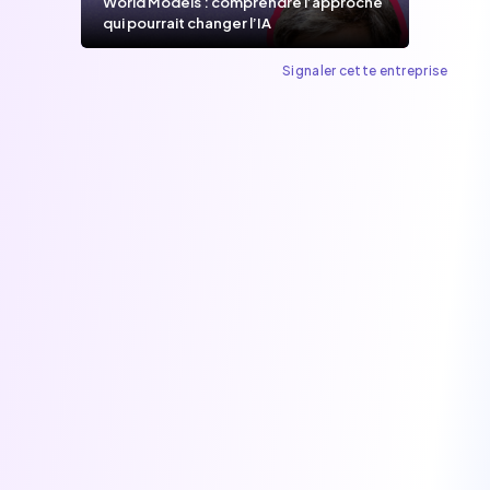
World Models : comprendre l’approche
qui pourrait changer l’IA
Signaler cette entreprise