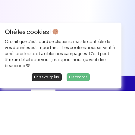
Ohé les cookies !
On sait que c'est lourd de cliquer ici mais le contrôle de
vos données est important... Les cookies nous servent à
améliorer le site et à cibler nos campagnes. C'est peut
être un détail pour vous, mais pour nous ça veut dire
beaucoup 💙
En savoir plus
D'accord !
L'essentiel
Les Jobs