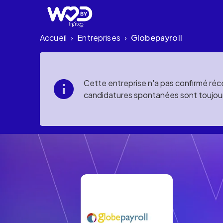
Accueil
Entreprises
Globepayroll
›
›
Cette entreprise n'a pas confirmé réce
candidatures spontanées sont toujou