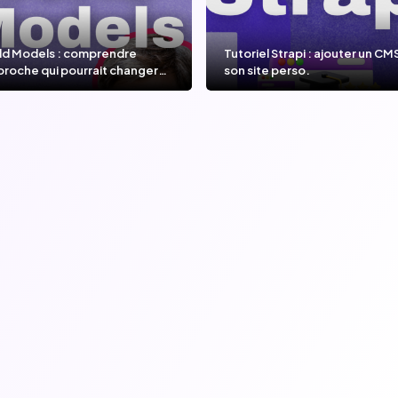
ld Models : comprendre
Tutoriel Strapi : ajouter un CM
proche qui pourrait changer
son site perso.