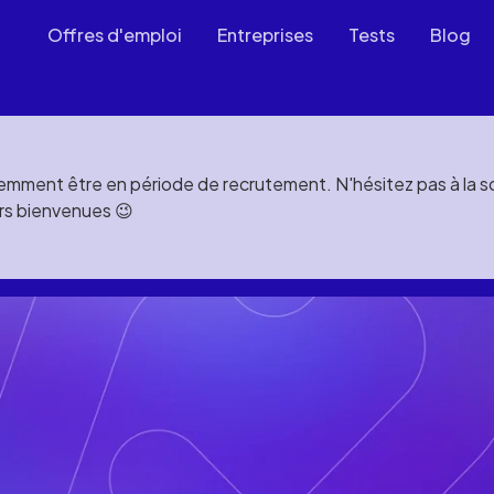
Offres d'emploi
Entreprises
Tests
Blog
mment être en période de recrutement. N'hésitez pas à la soll
rs bienvenues 😉