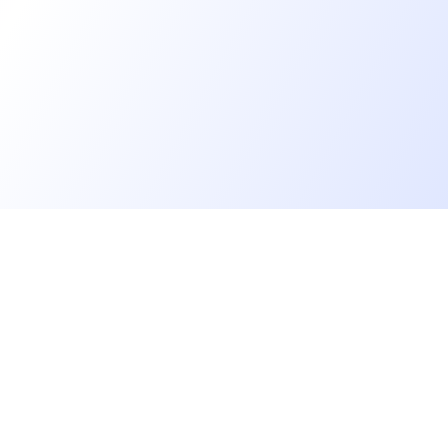
Allons plus loin
rs
Blog
Baromètre des salaires tech
Open Source
Gestion des données