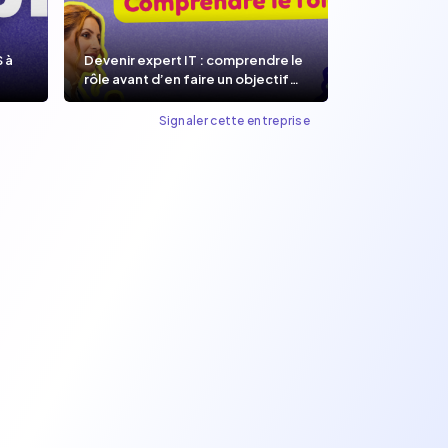
S à
Devenir expert IT : comprendre le
rôle avant d’en faire un objectif
de carrière.
Signaler cette entreprise