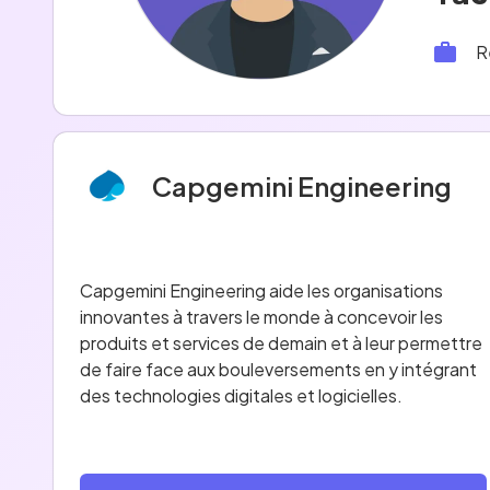
R
Capgemini Engineering
Capgemini Engineering aide les organisations
innovantes à travers le monde à concevoir les
produits et services de demain et à leur permettre
de faire face aux bouleversements en y intégrant
des technologies digitales et logicielles.