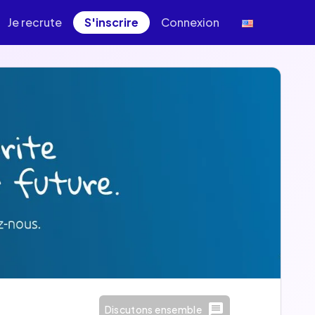
Je recrute
S'inscrire
Connexion
Discutons ensemble