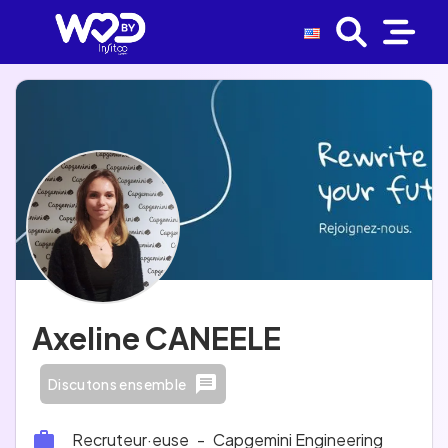
Axeline CANEELE
Discutons ensemble
Recruteur·euse
-
Capgemini Engineering