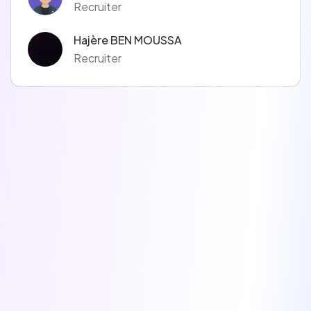
Recruiter
Hajère BEN MOUSSA
Recruiter