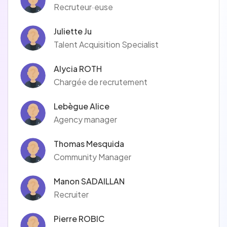
Recruteur·euse
Juliette Ju
Talent Acquisition Specialist
Alycia ROTH
Chargée de recrutement
Lebègue Alice
Agency manager
Thomas Mesquida
Community Manager
Manon SADAILLAN
Recruiter
Pierre ROBIC