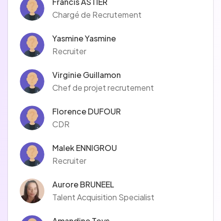
Francis ASTIER
Chargé de Recrutement
Yasmine Yasmine
Recruiter
Virginie Guillamon
Chef de projet recrutement
Florence DUFOUR
CDR
Malek ENNIGROU
Recruiter
Aurore BRUNEEL
Talent Acquisition Specialist
Amandine Teys