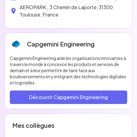
AEROPARK,, 3 Chemin de Laporte, 31300 
Toulouse, France
Capgemini Engineering
Capgemini Engineering aide les organisations innovantes à
travers le monde à concevoir les produits et services de
demain et à leur permettre de faire face aux
bouleversements en y intégrant des technologies digitales
et logicielles.
Découvrir Capgemini Engineering
Mes collègues