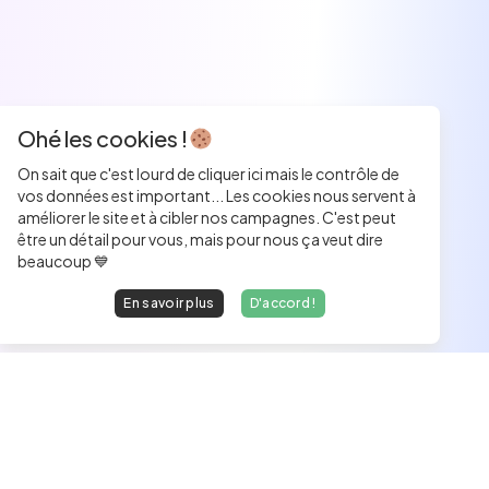
Ohé les cookies !
On sait que c'est lourd de cliquer ici mais le contrôle de
vos données est important... Les cookies nous servent à
améliorer le site et à cibler nos campagnes. C'est peut
être un détail pour vous, mais pour nous ça veut dire
beaucoup 💙
En savoir plus
D'accord !