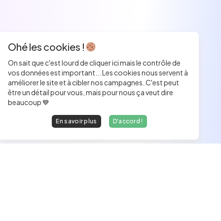
Ohé les cookies !
On sait que c'est lourd de cliquer ici mais le contrôle de
vos données est important... Les cookies nous servent à
améliorer le site et à cibler nos campagnes. C'est peut
être un détail pour vous, mais pour nous ça veut dire
beaucoup 💙
En savoir plus
D'accord !