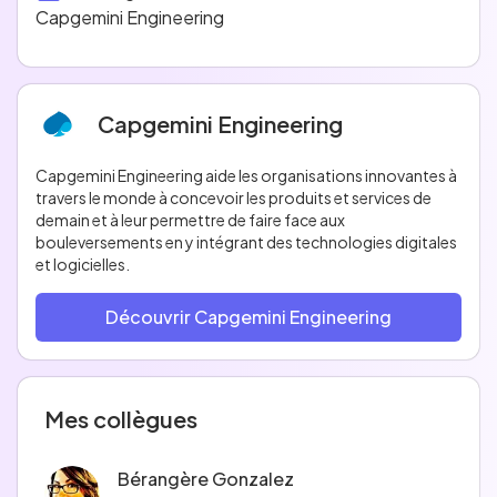
Capgemini Engineering
Capgemini Engineering
Capgemini Engineering aide les organisations innovantes à
travers le monde à concevoir les produits et services de
demain et à leur permettre de faire face aux
bouleversements en y intégrant des technologies digitales
et logicielles.
Découvrir Capgemini Engineering
Mes collègues
Bérangère Gonzalez