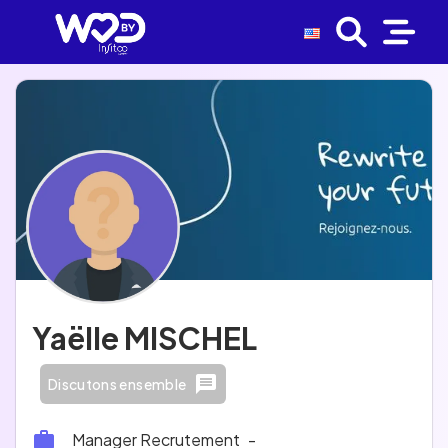
Yaëlle MISCHEL
Discutons ensemble
Manager Recrutement
-