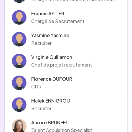
Francis ASTIER
Chargé de Recrutement
Yasmine Yasmine
Recruiter
Virginie Guillamon
Chef de projet recrutement
Florence DUFOUR
CDR
Malek ENNIGROU
Recruiter
Aurore BRUNEEL
Talent Acquisition Specialist