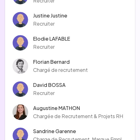
Recruiter
Justine Justine
Recruiter
Elodie LAFABLE
Recruiter
Florian Bernard
Chargé de recrutement
David BOSSA
Recruiter
Augustine MATHON
Chargée de Recrutement & Projets RH
Sandrine Garenne
Charge de Recrutement, Marque Employeur