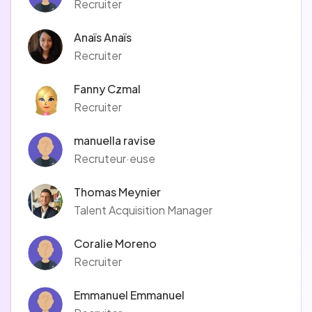
Recruiter
Anaïs Anaïs
Recruiter
Fanny Czmal
Recruiter
manuella ravise
Recruteur·euse
Thomas Meynier
Talent Acquisition Manager
Coralie Moreno
Recruiter
Emmanuel Emmanuel