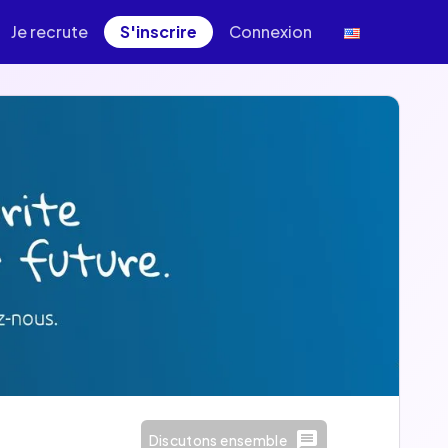
Je recrute
S'inscrire
Connexion
Discutons ensemble