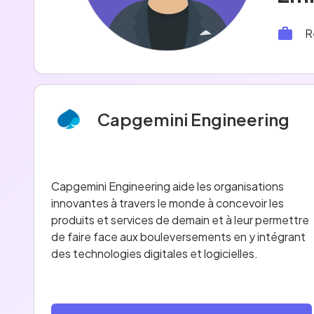
R
Capgemini Engineering
Capgemini Engineering aide les organisations
innovantes à travers le monde à concevoir les
produits et services de demain et à leur permettre
de faire face aux bouleversements en y intégrant
des technologies digitales et logicielles.