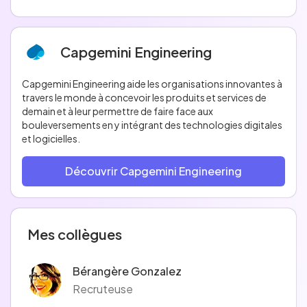
Capgemini Engineering
Capgemini Engineering aide les organisations innovantes à
travers le monde à concevoir les produits et services de
demain et à leur permettre de faire face aux
bouleversements en y intégrant des technologies digitales
et logicielles.
Découvrir Capgemini Engineering
Mes collègues
Bérangère Gonzalez
Recruteuse