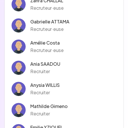
Zahra CHALLAL
Recruteur·euse
Gabrielle ATTAMA
Recruteur·euse
Amélie Costa
Recruteur·euse
Ania SAADOU
Recruiter
Anysia WILLIS
Recruiter
Mathilde Gimeno
Recruiter
Emilie YZIQUEL