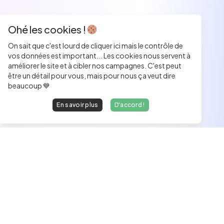
Ohé les cookies !
On sait que c'est lourd de cliquer ici mais le contrôle de
vos données est important... Les cookies nous servent à
améliorer le site et à cibler nos campagnes. C'est peut
être un détail pour vous, mais pour nous ça veut dire
beaucoup 💙
En savoir plus
D'accord !