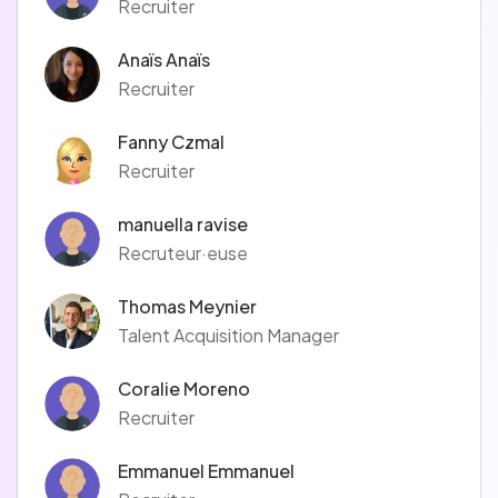
Recruiter
Anaïs Anaïs
Recruiter
Fanny Czmal
Recruiter
manuella ravise
Recruteur·euse
Thomas Meynier
Talent Acquisition Manager
Coralie Moreno
Recruiter
Emmanuel Emmanuel