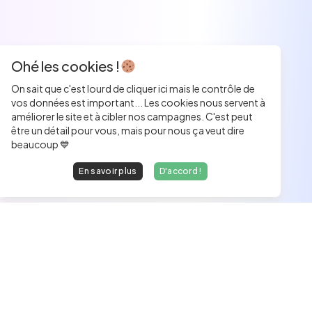
Ohé les cookies !
On sait que c'est lourd de cliquer ici mais le contrôle de
vos données est important... Les cookies nous servent à
améliorer le site et à cibler nos campagnes. C'est peut
être un détail pour vous, mais pour nous ça veut dire
beaucoup 💙
En savoir plus
D'accord !