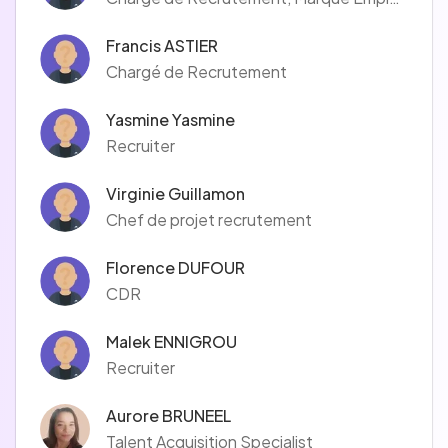
Francis ASTIER
Chargé de Recrutement
Yasmine Yasmine
Recruiter
Virginie Guillamon
Chef de projet recrutement
Florence DUFOUR
CDR
Malek ENNIGROU
Recruiter
Aurore BRUNEEL
Talent Acquisition Specialist