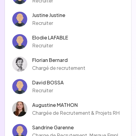
Recruiter
Justine Justine
Recruiter
Elodie LAFABLE
Recruiter
Florian Bernard
Chargé de recrutement
David BOSSA
Recruiter
Augustine MATHON
Chargée de Recrutement & Projets RH
Sandrine Garenne
Charge de Recrutement, Marque Employeur