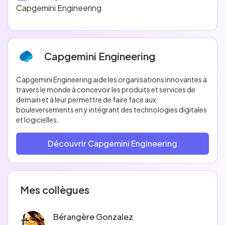
Capgemini Engineering
Capgemini Engineering
Capgemini Engineering aide les organisations innovantes à
travers le monde à concevoir les produits et services de
demain et à leur permettre de faire face aux
bouleversements en y intégrant des technologies digitales
et logicielles.
Découvrir Capgemini Engineering
Mes collègues
Bérangère Gonzalez