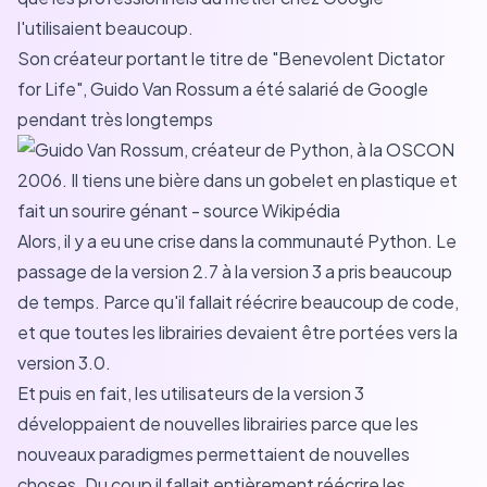
l'utilisaient beaucoup.
Son créateur portant le titre de "Benevolent Dictator
for Life", Guido Van Rossum a été salarié de Google
pendant très longtemps
Alors, il y a eu une crise dans la communauté Python. Le
passage de la version 2.7 à la version 3 a pris beaucoup
de temps. Parce qu'il fallait réécrire beaucoup de code,
et que toutes les librairies devaient être portées vers la
version 3.0.
Et puis en fait, les utilisateurs de la version 3
développaient de nouvelles librairies parce que les
nouveaux paradigmes permettaient de nouvelles
choses. Du coup il fallait entièrement réécrire les