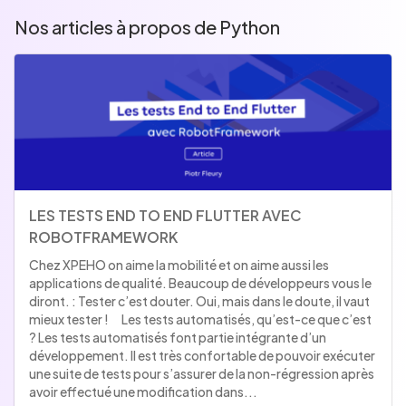
Nos articles à propos de Python
LES TESTS END TO END FLUTTER AVEC
ROBOTFRAMEWORK
Chez XPEHO on aime la mobilité et on aime aussi les
applications de qualité. Beaucoup de développeurs vous le
diront. : Tester c’est douter. Oui, mais dans le doute, il vaut
mieux tester ! Les tests automatisés, qu’est-ce que c’est
? Les tests automatisés font partie intégrante d’un
développement. Il est très confortable de pouvoir exécuter
une suite de tests pour s’assurer de la non-régression après
avoir effectué une modification dans
...