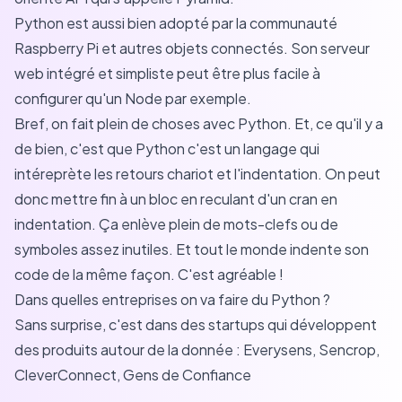
Python est aussi bien adopté par la communauté
Raspberry Pi et autres objets connectés. Son serveur
web intégré et simpliste peut être plus facile à
configurer qu'un Node par exemple.
Bref, on fait plein de choses avec Python. Et, ce qu'il y a
de bien, c'est que Python c'est un langage qui
intéreprète les retours chariot et l'indentation. On peut
donc mettre fin à un bloc en reculant d'un cran en
indentation. Ça enlève plein de mots-clefs ou de
symboles assez inutiles. Et tout le monde indente son
code de la même façon. C'est agréable !
Dans quelles entreprises on va faire du Python ?
Sans surprise, c'est dans des startups qui développent
des produits autour de la donnée :
Everysens
,
Sencrop
,
CleverConnect
,
Gens de Confiance