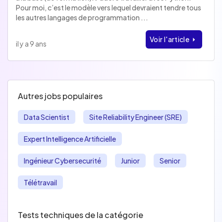
Pour moi, c’est le modèle vers lequel devraient tendre tous
les autres langages de programmation
...
Voir l'article
il y a 9 ans
Autres jobs populaires
Data Scientist
Site Reliability Engineer (SRE)
Expert Intelligence Artificielle
Ingénieur Cybersecurité
Junior
Senior
Télétravail
Tests techniques de la catégorie