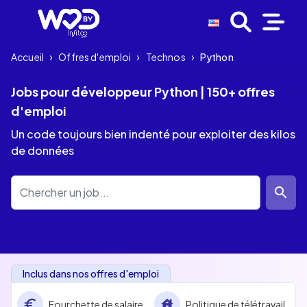
Accueil
›
Offres d'emploi
›
Technos
›
Python
Jobs pour développeur Python | 150+ offres
d'emploi
Un code toujours bien indenté pour exploiter des kilos
de données
Inclus dans nos offres d'emploi
Fourchette de salaire
Politique de télétravail