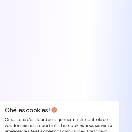
Ohé les cookies !
On sait que c'est lourd de cliquer ici mais le contrôle de
vos données est important... Les cookies nous servent à
améliorer le site et à cibler nos campagnes. C'est peut