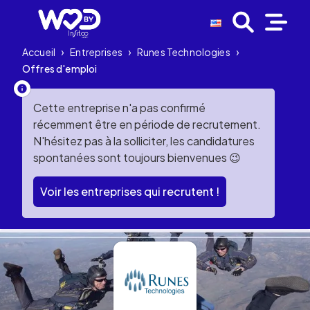
Accueil
›
Entreprises
›
Runes Technologies
›
Offres d'emploi
Cette entreprise n'a pas confirmé
récemment être en période de recrutement.
N'hésitez pas à la solliciter, les candidatures
spontanées sont toujours bienvenues 😉
Voir les entreprises qui recrutent !