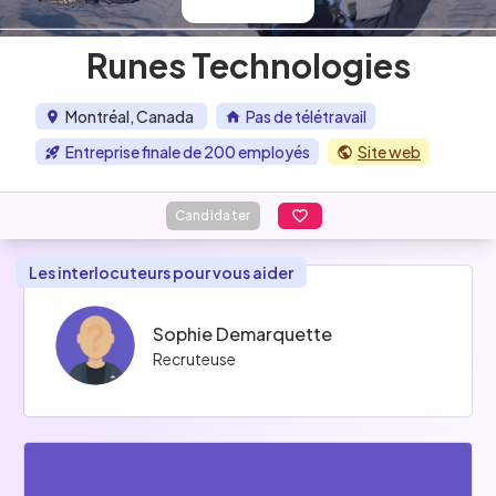
Runes Technologies
Montréal, Canada
Pas de télétravail
Entreprise finale de 200 employés
Site web
Candidater
Les interlocuteurs pour vous aider
Sophie Demarquette
Recruteuse