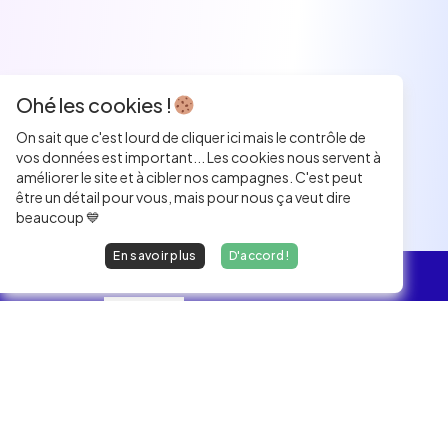
Ohé les cookies !
On sait que c'est lourd de cliquer ici mais le contrôle de
vos données est important... Les cookies nous servent à
améliorer le site et à cibler nos campagnes. C'est peut
être un détail pour vous, mais pour nous ça veut dire
beaucoup 💙
En savoir plus
D'accord !
L'essentiel
Les Jobs