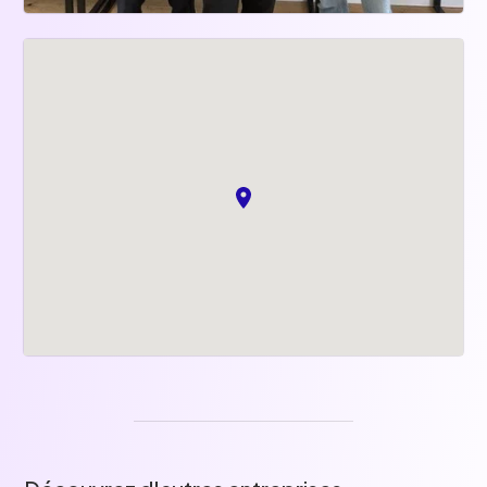
souhaitez accroître votre productivité et votre 
fiabilité, contactez-nous pour découvrir Rivage 
dès aujourd’hui !
https://rivage.immo/