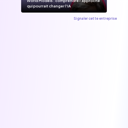
World Models : comprendre l’approche
qui pourrait changer l’IA
Signaler cette entreprise