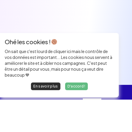
Ohé les cookies !
On sait que c'est lourd de cliquer ici mais le contrôle de
vos données est important... Les cookies nous servent à
améliorer le site et à cibler nos campagnes. C'est peut
être un détail pour vous, mais pour nous ça veut dire
beaucoup 💙
En savoir plus
D'accord !
L'essentiel
Les Jobs