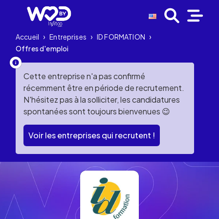
Accueil
›
Entreprises
›
ID FORMATION
›
Offres d'emploi
Cette entreprise n'a pas confirmé
récemment être en période de recrutement.
N'hésitez pas à la solliciter, les candidatures
spontanées sont toujours bienvenues 😉
Voir les entreprises qui recrutent !