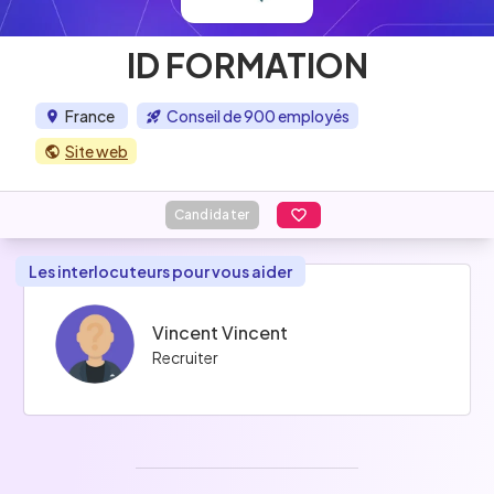
ID FORMATION
France
Conseil de 900 employés
Site web
Candidater
Les interlocuteurs pour vous aider
Vincent Vincent
Recruiter