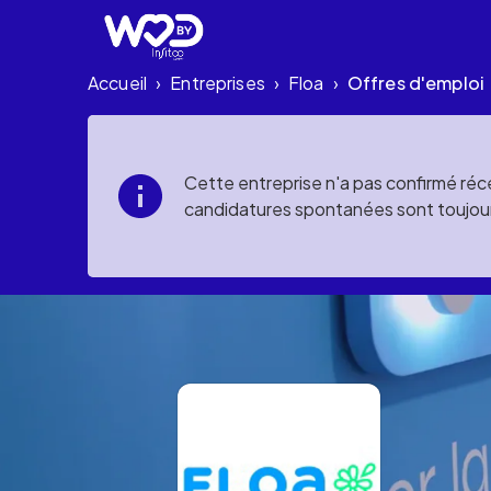
Accueil
Entreprises
Floa
Offres d'emploi
›
›
›
Cette entreprise n'a pas confirmé réce
candidatures spontanées sont toujou