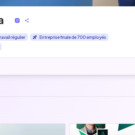
a
ravail régulier
Entreprise finale de 700 employés