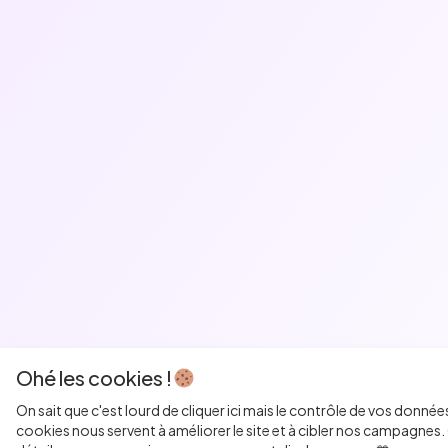
Ohé les cookies !
On sait que c'est lourd de cliquer ici mais le contrôle de vos donnée
cookies nous servent à améliorer le site et à cibler nos campagnes. 