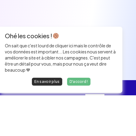
Ohé les cookies !
On sait que c'est lourd de cliquer ici mais le contrôle de
vos données est important... Les cookies nous servent à
améliorer le site et à cibler nos campagnes. C'est peut
être un détail pour vous, mais pour nous ça veut dire
beaucoup 💙
En savoir plus
D'accord !
L'essentiel
Les Jobs