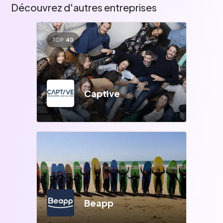
Découvrez d'autres entreprises
TOP
40
Captive
Beapp