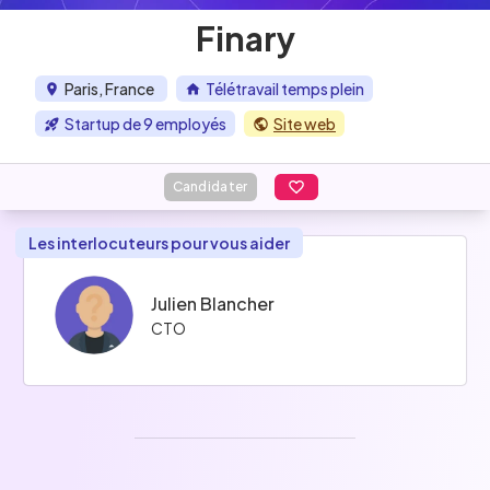
Finary
Paris, France
Télétravail temps plein
Startup de 9 employés
Site web
Candidater
Les interlocuteurs pour vous aider
Julien Blancher
CTO