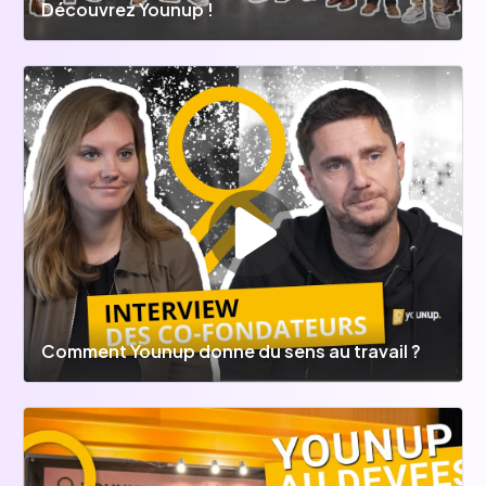
Découvrez Younup !
Comment Younup donne du sens au travail ?