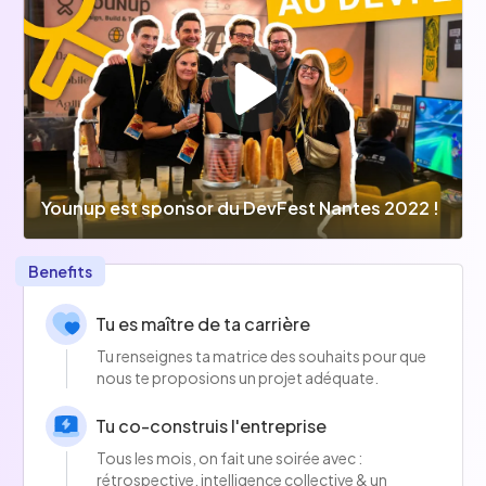
Younup est sponsor du DevFest Nantes 2022 !
Benefits
Tu es maître de ta carrière
Tu renseignes ta matrice des souhaits pour que
nous te proposions un projet adéquate.
Tu co-construis l'entreprise
Tous les mois, on fait une soirée avec :
rétrospective, intelligence collective & un