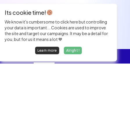
Its cookie time!
We know it's cumbersome to click here but controlling
your data is important... Cookies are used to improve
the site and target our campaigns. It may be a detail for
you, but for us it means a lot 💙
Learn more
Alright !
Overview
Jobs
We find dream jobs for developers.