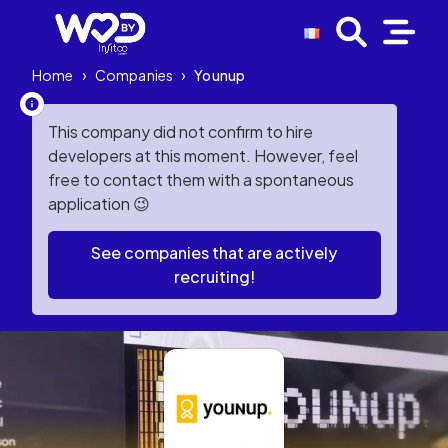
Home
›
Companies
›
Younup
This company did not confirm to hire
developers at this moment. However, feel
free to contact them with a spontaneous
application 😉
See companies that are actively
recruiting!