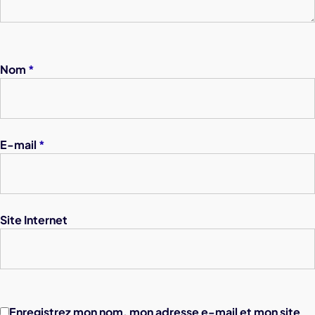
Nom
*
E-mail
*
Site Internet
Enregistrez mon nom, mon adresse e-mail et mon site