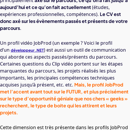
principalement
axé sur le parcours, ce qu’on a fait jusqu’à
aujourd’hui et ce qu’on fait actuellement
(études,
expériences professionnelles, compétences).
Le CV est
donc axé sur les évènements passés et présents de votre
parcours
.
Un profil vidéo JobProd (un exemple ? Voici le profil
d’un
) est aussi un outil de communication
développeur .NET
qui aborde ces aspects passés/présents du parcours.
Certaines questions du Clip vidéo portent sur les étapes
marquantes du parcours, les projets réalisés les plus
importants, les principales compétences techniques
acquises jusqu’à présent, etc. etc.
Mais, le profil JobProd
met l’accent avant tout sur le FUTUR, et plus précisément
sur le type d’opportunité géniale que nos chers « geeks »
recherchent, le type de boite qui les attirent et
leurs
projets.
Cette dimension est très présente dans les profils JobProd