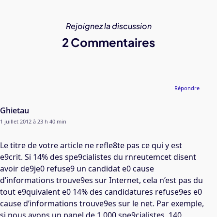
Rejoignez la discussion
2 Commentaires
Répondre
Ghietau
1 juillet 2012 à 23 h 40 min
Le titre de votre article ne refle8te pas ce qui y est
e9crit. Si 14% des spe9cialistes du rnreutemcet disent
avoir de9je0 refuse9 un candidat e0 cause
d’informations trouve9es sur Internet, cela n’est pas du
tout e9quivalent e0 14% des candidatures refuse9es e0
cause d’informations trouve9es sur le net. Par exemple,
si nous avons un panel de 1,000 spe9cialistes, 140