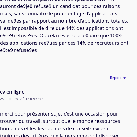
auront de9je0 refuse9 un candidat pour ces raisons
mais, sans connaitre le pourcentage d’applications
valide9es par rapport au nombre d’applications totales,
il est impossible de dire que 14% des applications ont
e9te9 refuse9es. Ou cela reviendrai e0 dire que 100%
des applications ree7ues par ces 14% de recruteurs ont
e9te9 refuse9es !
Répondre
cv en ligne
23 juillet 2012 à 17 h 59 min
merci pour présenter sujet c’est une occasion pour
trouver du travail. surtout que le monde ressources
humaines et les les cabinets de conseils exigent
toujours des critères que la personne doit disposer