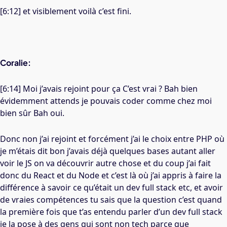
[6:12] et visiblement voilà c’est fini.
Coralie:
[6:14] Moi j’avais rejoint pour ça C’est vrai ? Bah bien
évidemment attends je pouvais coder comme chez moi
bien sûr Bah oui.
Donc non j’ai rejoint et forcément j’ai le choix entre PHP où
je m’étais dit bon j’avais déjà quelques bases autant aller
voir le JS on va découvrir autre chose et du coup j’ai fait
donc du React et du Node et c’est là où j’ai appris à faire la
différence à savoir ce qu’était un dev full stack etc, et avoir
de vraies compétences tu sais que la question c’est quand
la première fois que t’as entendu parler d’un dev full stack
je la pose à des gens qui sont non tech parce que