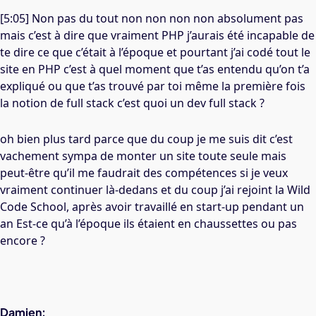
[5:05] Non pas du tout non non non non absolument pas
mais c’est à dire que vraiment PHP j’aurais été incapable de
te dire ce que c’était à l’époque et pourtant j’ai codé tout le
site en PHP c’est à quel moment que t’as entendu qu’on t’a
expliqué ou que t’as trouvé par toi même la première fois
la notion de full stack c’est quoi un dev full stack ?
oh bien plus tard parce que du coup je me suis dit c’est
vachement sympa de monter un site toute seule mais
peut-être qu’il me faudrait des compétences si je veux
vraiment continuer là-dedans et du coup j’ai rejoint la
Wild
Code
School, après avoir travaillé en start-up pendant un
an Est-ce qu’à l’époque ils étaient en chaussettes ou pas
encore ?
Damien: