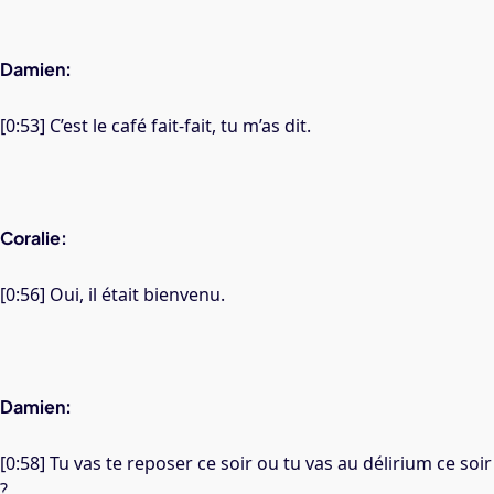
Damien:
[0:53] C’est le café fait-fait, tu m’as dit.
Coralie:
[0:56] Oui, il était bienvenu.
Damien:
[0:58] Tu vas te reposer ce soir ou tu vas au délirium ce soir
?