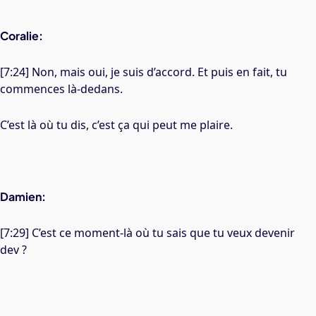
Coralie:
[7:24] Non, mais oui, je suis d’accord. Et puis en fait, tu
commences là-dedans.
C’est là où tu dis, c’est ça qui peut me plaire.
Damien:
[7:29] C’est ce moment-là où tu sais que tu veux devenir
dev ?