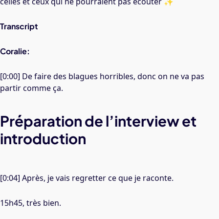
celles et ceux qui ne pourraient pas écouter ✨
Transcript
Coralie:
[0:00] De faire des blagues horribles, donc on ne va pas
partir comme ça.
Préparation de l’interview et
introduction
[0:04] Après, je vais regretter ce que je raconte.
15h45, très bien.