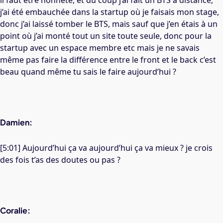
il faut être honnête, et du coup j’ai fait un BTS à distance,
j’ai été embauchée dans la startup où je faisais mon stage,
donc j’ai laissé tomber le BTS, mais sauf que j’en étais à un
point où j’ai monté tout un site toute seule, donc pour la
startup avec un espace membre etc mais je ne savais
même pas faire la différence entre le front et le back c’est
beau quand même tu sais le faire aujourd’hui ?
Damien:
[5:01] Aujourd’hui ça va aujourd’hui ça va mieux ? je crois
des fois t’as des doutes ou pas ?
Coralie: