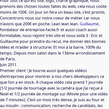
Pour tout ce qui est site, logo, charte graphique, nous
prenons des choses toutes faites du web, cela nous coûte
moins de 100€. Un jour on fera un beau site, c’est promis.
Concentrons nous sur notre coeur de métier car nous
n’avons que 200€ en poche. Lean lean lean.
Guillaume
,
fondateur de entreprise-facile.fr et aussi coach aussi
formidable, nous rejoint très vite et nous voilà 3 : Eric et
Guillaume pour prendre du recul, me donner des bonnes
idées et m’aider à structurer. Et moi à la barre, 100% du
temps. Depuis mon salon dans le 13ème arrondissement
de Paris.
Juin 2011
Premier client ! Je tourne aussi quelques vidéos
d’entreprises pour montrer à nos chers développeurs ce
que l’on a en stock. A chaque vidéo cela prend 1 journée
(1/2 journée de tournage avec la caméra que j’ai reçue à
Noël et 1/2 journée de montage sur iMovie pour une vidéo
de 7 minutes). C’est un mois très dense, je suis au four et
au moulin : communication, recherche de candidats, les