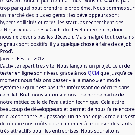
mises en contact, peu d’embauches. Nous ne savons pas
trop par quel bout prendre le problème. Nous sommes sur
un marché des plus exigents : les développeurs sont
hypers-sollicités et rares, les startups recherchent des
« Ninjas » ou autres « Caïds du développement », donc
nous ne devons pas les décevoir. Mais malgré tout certains
signaux sont positifs, il y a quelque chose à faire de ce Job
Prod’.
Janvier-Février 2012
L’activité repart très vite. Nous lançons un projet, celui de
tester en ligne son niveau grâce à nos
QCM
que jusqu’à ce
moment nous faisions passer « à la mano » en mode
système D qu’il n’est pas très intéressant de décrire dans
ce billet. Bref, nous automatisons une bonne partie de
notre métier, celle de l’évaluation technique. Cela attire
beaucoup de développeurs et permet de nous faire encore
mieux connaître. Au passage, un de nos enjeux majeurs est
de réduire nos coûts pour continuer à proposer des tarifs
très attractifs pour les entreprises. Nous souhaitons