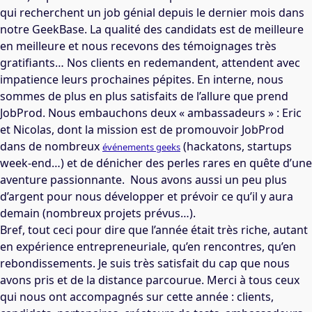
qui recherchent un job génial depuis le dernier mois dans
notre GeekBase. La qualité des candidats est de meilleure
en meilleure et nous recevons des témoignages très
gratifiants… Nos clients en redemandent, attendent avec
impatience leurs prochaines pépites. En interne, nous
sommes de plus en plus satisfaits de l’allure que prend
JobProd. Nous embauchons deux « ambassadeurs » : Eric
et Nicolas, dont la mission est de promouvoir JobProd
dans de nombreux
(hackatons, startups
événements geeks
week-end…) et de dénicher des perles rares en quête d’une
aventure passionnante. Nous avons aussi un peu plus
d’argent pour nous développer et prévoir ce qu’il y aura
demain (nombreux projets prévus…).
Bref, tout ceci pour dire que l’année était très riche, autant
en expérience entrepreneuriale, qu’en rencontres, qu’en
rebondissements. Je suis très satisfait du cap que nous
avons pris et de la distance parcourue. Merci à tous ceux
qui nous ont accompagnés sur cette année : clients,