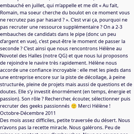
embauché en juillet, qui m’appelle et me dit « Au fait,
Romain, ma soeur cherche du boulot en ce moment vous
ne recrutez pas par hasard ? ». C’est vrai ça, pourquoi ne
pas recruter une ressource supplémentaire ? On a 2-3
embauches de candidats dans le pipe (donc un peu
d’argent en vue), c’est peut-être le moment de passer la
seconde ? C’est ainsi que nous rencontrons Hélène au
Novotel des Halles (notre QG) et que nous lui proposons
de rejoindre le navire très rapidement. Hélène nous
accorde une confiance incroyable : elle met les pieds dans
une entreprise encore sur la piste de décollage, à peine
structurée, pleine de projets mais aussi de questions et de
doutes. Elle s’y investit énormément (en temps, énergie et
passion). Son rôle ? Rechercher, écouter, sélectionner puis
recruter des geeks passionnés 🙂 Merci Hélène !
Octobre-Décembre 2011
Des mois assez difficiles, petite traversée du désert. Nous
n’avons pas la recette miracle. Nous galérons. Peu de