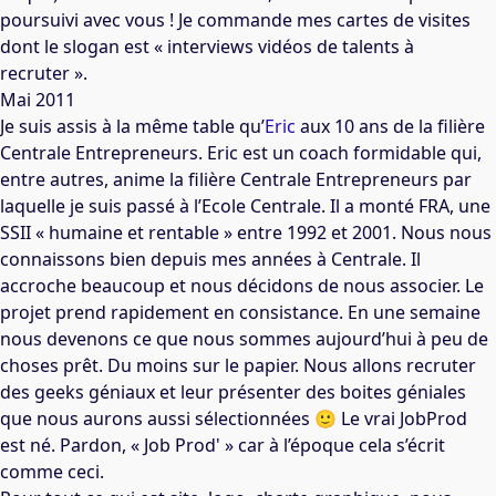
poursuivi avec vous ! Je commande mes cartes de visites
dont le slogan est « interviews vidéos de talents à
recruter ».
Mai 2011
Je suis assis à la même table qu’
Eric
aux 10 ans de la filière
Centrale Entrepreneurs. Eric est un coach formidable qui,
entre autres, anime la filière Centrale Entrepreneurs par
laquelle je suis passé à l’Ecole Centrale. Il a monté FRA, une
SSII « humaine et rentable » entre 1992 et 2001. Nous nous
connaissons bien depuis mes années à Centrale. Il
accroche beaucoup et nous décidons de nous associer. Le
projet prend rapidement en consistance. En une semaine
nous devenons ce que nous sommes aujourd’hui à peu de
choses prêt. Du moins sur le papier. Nous allons recruter
des geeks géniaux et leur présenter des boites géniales
que nous aurons aussi sélectionnées 🙂 Le vrai JobProd
est né. Pardon, « Job Prod' » car à l’époque cela s’écrit
comme ceci.