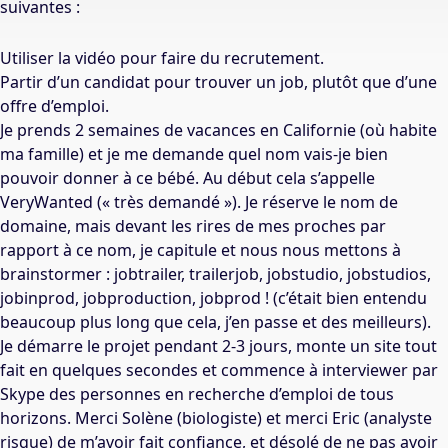
suivantes :
Utiliser la vidéo pour faire du recrutement.
Partir d’un candidat pour trouver un job, plutôt que d’une
offre d’emploi.
Je prends 2 semaines de vacances en Californie (où habite
ma famille) et je me demande quel nom vais-je bien
pouvoir donner à ce bébé. Au début cela s’appelle
VeryWanted (« très demandé »). Je réserve le nom de
domaine, mais devant les rires de mes proches par
rapport à ce nom, je capitule et nous nous mettons à
brainstormer : jobtrailer, trailerjob, jobstudio, jobstudios,
jobinprod, jobproduction, jobprod ! (c’était bien entendu
beaucoup plus long que cela, j’en passe et des meilleurs).
Je démarre le projet pendant 2-3 jours, monte un site tout
fait en quelques secondes et commence à interviewer par
Skype des personnes en recherche d’emploi de tous
horizons. Merci Solène (biologiste) et merci Eric (analyste
risque) de m’avoir fait confiance, et désolé de ne pas avoir