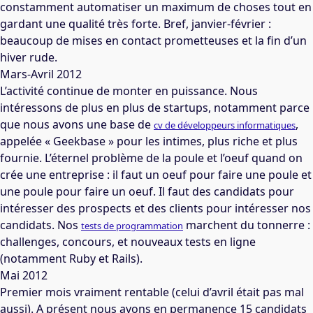
constamment automatiser un maximum de choses tout en
gardant une qualité très forte. Bref, janvier-février :
beaucoup de mises en contact prometteuses et la fin d’un
hiver rude.
Mars-Avril 2012
L’activité continue de monter en puissance. Nous
intéressons de plus en plus de startups, notamment parce
que nous avons une base de
,
cv de développeurs informatiques
appelée « Geekbase » pour les intimes, plus riche et plus
fournie. L’éternel problème de la poule et l’oeuf quand on
crée une entreprise : il faut un oeuf pour faire une poule et
une poule pour faire un oeuf. Il faut des candidats pour
intéresser des prospects et des clients pour intéresser nos
candidats. Nos
marchent du tonnerre :
tests de programmation
challenges, concours, et nouveaux tests en ligne
(notamment Ruby et Rails).
Mai 2012
Premier mois vraiment rentable (celui d’avril était pas mal
aussi). A présent nous avons en permanence 15 candidats