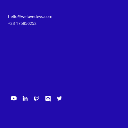
hello@welovedevs.com
+33 175850252