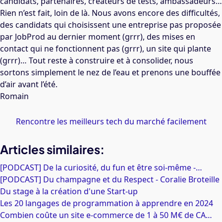
candidats, partenaires, créateurs de tests, ambassadeurs…
Rien n’est fait, loin de là. Nous avons encore des difficultés,
des candidats qui choisissent une entreprise pas proposée
par JobProd au dernier moment (grrr), des mises en
contact qui ne fonctionnent pas (grrr), un site qui plante
(grrr)… Tout reste à construire et à consolider, nous
sortons simplement le nez de l’eau et prenons une bouffée
d’air avant l’été.
Romain
Rencontre les meilleurs tech du marché facilement
Articles similaires:
[PODCAST] De la curiosité, du fun et être soi-même -…
[PODCAST] Du champagne et du Respect - Coralie Broteille
Du stage à la création d'une Start-up
Les 20 langages de programmation à apprendre en 2024
Combien coûte un site e-commerce de 1 à 50 M€ de CA…