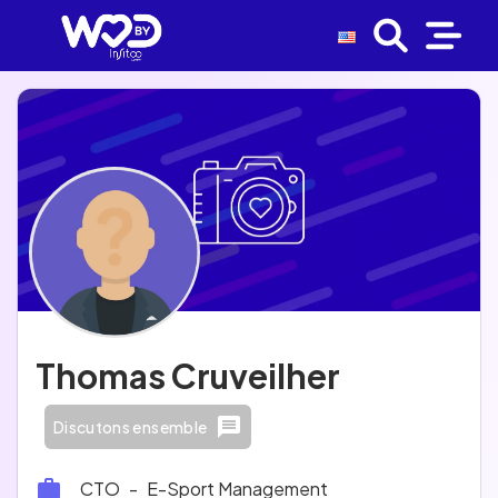
Thomas Cruveilher
Discutons ensemble
CTO
-
E-Sport Management