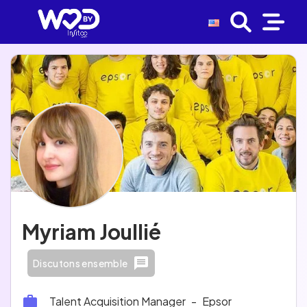
Myriam Joullié
Discutons ensemble
Talent Acquisition Manager
-
Epsor