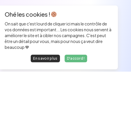
Ohé les cookies !
On sait que c'est lourd de cliquer ici mais le contrôle de
vos données est important... Les cookies nous servent à
améliorer le site et à cibler nos campagnes. C'est peut
être un détail pour vous, mais pour nous ça veut dire
beaucoup 💙
En savoir plus
D'accord !
Les développeurs heureux au travail.