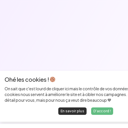
Ohé les cookies !
On sait que c'est lourd de cliquer ici mais le contrôle de vos donnée
cookies nous servent à améliorer le site et à cibler nos campagnes. 
détail pour vous, mais pour nous ça veut dire beaucoup 💙
En savoir plus
D'accord !