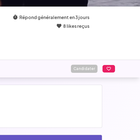
Répond généralement en 3 jours
8 likes reçus
Candidater