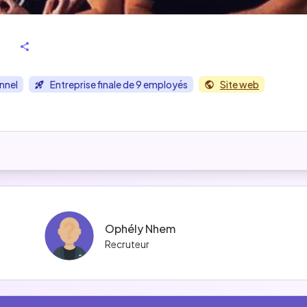
onnel
Entreprise finale de 9 employés
Site web
Ophély Nhem
Recruteur