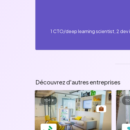
1 CTO/deep learning scientist, 2 dev i
Découvrez d'autres entreprises
TOP
9
TO