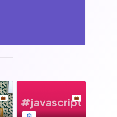
#javascript