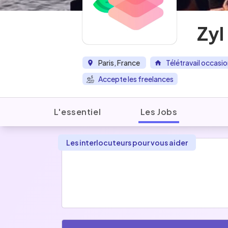
Zyl
Paris, France
Télétravail occasi
Accepte les freelances
L'essentiel
Les Jobs
Les interlocuteurs pour vous aider