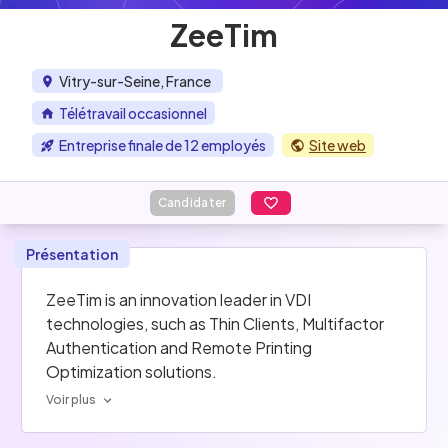
ZeeTim
Vitry-sur-Seine, France
Télétravail occasionnel
Entreprise finale de 12 employés
Site web
Candidater
Présentation
ZeeTim is an innovation leader in VDI 
technologies, such as Thin Clients, Multifactor 
Authentication and Remote Printing 
Optimization solutions.
Voir plus