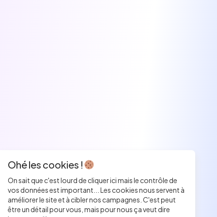
Ohé les cookies !
On sait que c'est lourd de cliquer ici mais le contrôle de
vos données est important... Les cookies nous servent à
améliorer le site et à cibler nos campagnes. C'est peut
être un détail pour vous, mais pour nous ça veut dire