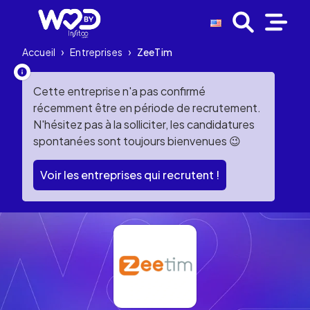
Accueil
›
Entreprises
›
ZeeTim
Cette entreprise n'a pas confirmé
récemment être en période de recrutement.
N'hésitez pas à la solliciter, les candidatures
spontanées sont toujours bienvenues 😉
Voir les entreprises qui recrutent !