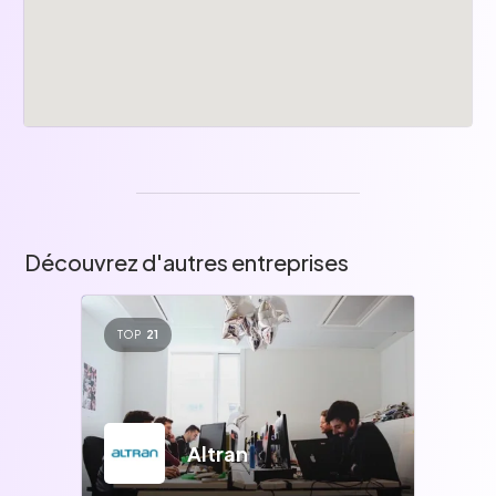
Découvrez d'autres entreprises
TOP
21
Altran