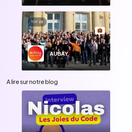
TOP
22
AUBAY
A lire sur notre blog