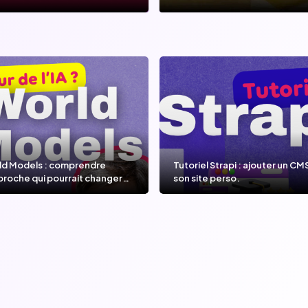
ld Models : comprendre
Tutoriel Strapi : ajouter un CM
proche qui pourrait changer
son site perso.