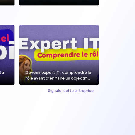
S à
Devenir expert IT : comprendre le
rôle avant d’en faire un objectif
de carrière.
Signaler cette entreprise