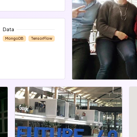
Data
MongoDB
TensorFlow