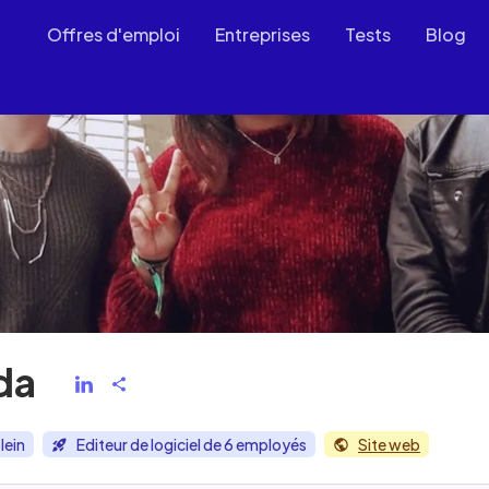
Offres d'emploi
Entreprises
Tests
Blog
da
lein
Editeur de logiciel de 6 employés
Site web