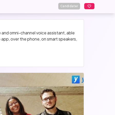
Candidater
e and omni-channel voice assistant, able 
 app, over the phone, on smart speakers, 