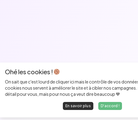
Ohé les cookies !
On sait que c'est lourd de cliquer ici mais le contrôle de vos donnée
cookies nous servent à améliorer le site et à cibler nos campagnes. 
détail pour vous, mais pour nous ça veut dire beaucoup 💙
En savoir plus
D'accord !