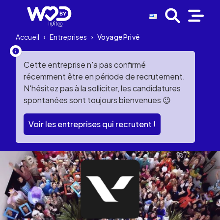
Accueil
›
Entreprises
›
Voyage Privé
Cette entreprise n'a pas confirmé
récemment être en période de recrutement.
N'hésitez pas à la solliciter, les candidatures
spontanées sont toujours bienvenues 😉
Voir les entreprises qui recrutent !