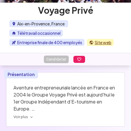
Voyage Privé
Aix-en-Provence, France
Télétravail occasionnel
Entreprise finale de 400 employés
Site web
Candidater
Présentation
Aventure entrepreneuriale lancée en France en 
2004 le Groupe Voyage Privé est aujourd’hui le 
1er Groupe Indépendant d’E-tourisme en 
Europe. 
Voir plus
Détenue par ses collaborateurs, l’entreprise 
possède une forte culture basée sur la 