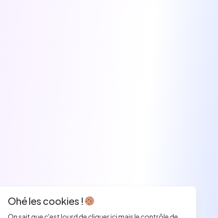
Ohé les cookies !
On sait que c'est lourd de cliquer ici mais le contrôle de