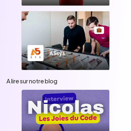
A5sys
A lire sur notre blog