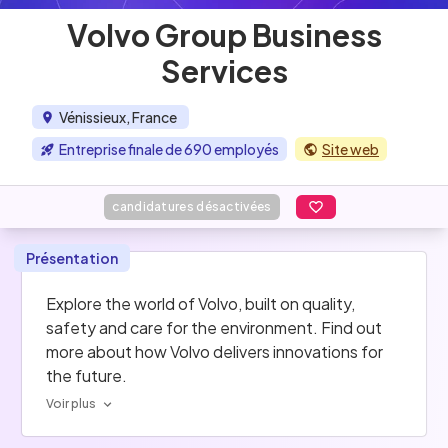
Volvo Group Business
Services
Vénissieux, France
Entreprise finale de 690 employés
Site web
candidatures désactivées
Présentation
Explore the world of Volvo, built on quality, 
safety and care for the environment. Find out 
more about how Volvo delivers innovations for 
the future.
Voir plus