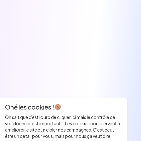
Ohé les cookies !
On sait que c'est lourd de cliquer ici mais le contrôle de
vos données est important... Les cookies nous servent à
améliorer le site et à cibler nos campagnes. C'est peut
être un détail pour vous, mais pour nous ça veut dire