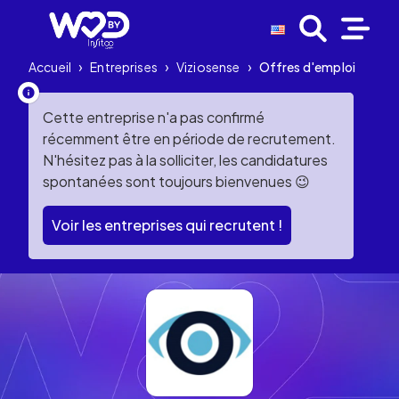
Accueil
›
Entreprises
›
Viziosense
›
Offres d'emploi
Cette entreprise n'a pas confirmé
récemment être en période de recrutement.
N'hésitez pas à la solliciter, les candidatures
spontanées sont toujours bienvenues 😉
Voir les entreprises qui recrutent !