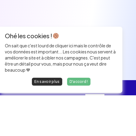
Ohé les cookies !
On sait que c'est lourd de cliquer ici mais le contrôle de
vos données est important... Les cookies nous servent à
améliorer le site et à cibler nos campagnes. C'est peut
être un détail pour vous, mais pour nous ça veut dire
beaucoup 💙
En savoir plus
D'accord !
L'essentiel
Les Jobs