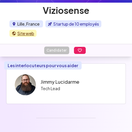
Viziosense
Lille, France
Startup de 10 employés
Site web
Candidater
Les interlocuteurs pour vous aider
Jimmy Lucidarme
Tech Lead