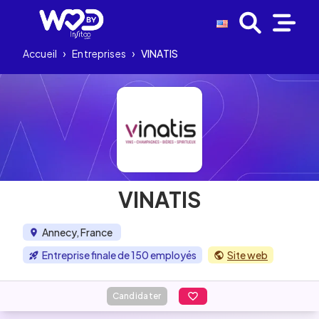
Accueil
›
Entreprises
›
VINATIS
VINATIS
Annecy, France
Entreprise finale de 150 employés
Site web
Candidater