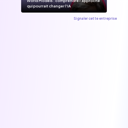
World Models : comprendre l’approche
qui pourrait changer l’IA
Signaler cette entreprise