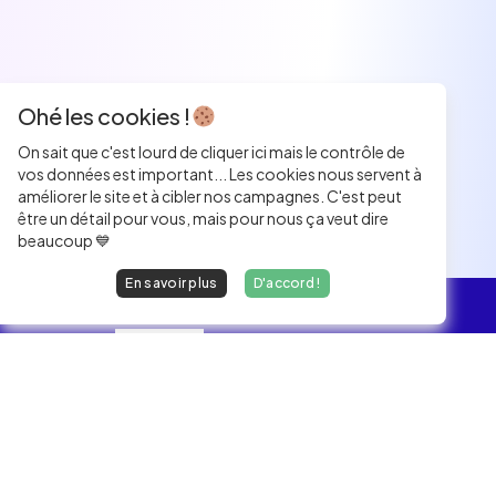
Ohé les cookies !
On sait que c'est lourd de cliquer ici mais le contrôle de
vos données est important... Les cookies nous servent à
améliorer le site et à cibler nos campagnes. C'est peut
être un détail pour vous, mais pour nous ça veut dire
beaucoup 💙
En savoir plus
D'accord !
L'essentiel
Les Jobs